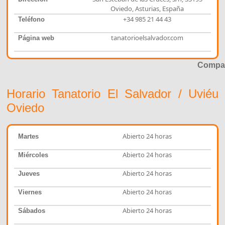
Oviedo, Asturias, España
+34 985 21 44 43
Teléfono
tanatorioelsalvador.com
Página web
Compar
Horario Tanatorio El Salvador / Uviéu
Oviedo
Abierto 24 horas
Martes
Abierto 24 horas
Miércoles
Abierto 24 horas
Jueves
Abierto 24 horas
Viernes
Abierto 24 horas
Sábados