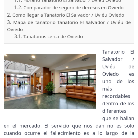
1.1.
Horario Tanatorio El Salvador / Uviéu Oviedo
1.2.
Comparador de seguro de decesos en Oviedo
2.
Como llegar a Tanatorio El Salvador / Uviéu Oviedo
3.
Mapa de tanatorio Tanatorio El Salvador / Uviéu de
Oviedo
3.1.
Tanatorios cerca de Oviedo
Tanatorio El
Salvador /
Uviéu de
Oviedo es
uno de los
más
recordables
dentro de los
diferentes
que se hallan
en el mercado. El servicio que nos dan no es solo
cuando ocurre el fallecimiento es a lo largo de la