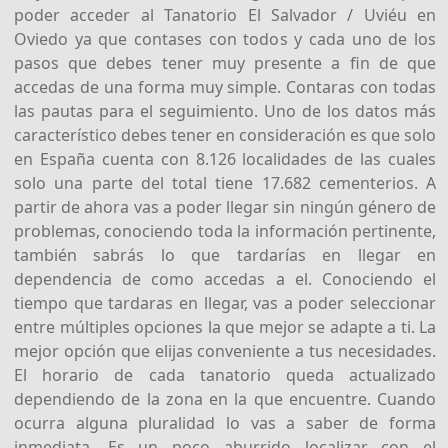
poder acceder al Tanatorio El Salvador / Uviéu en
Oviedo ya que contases con todos y cada uno de los
pasos que debes tener muy presente a fin de que
accedas de una forma muy simple. Contaras con todas
las pautas para el seguimiento. Uno de los datos más
característico debes tener en consideración es que solo
en España cuenta con 8.126 localidades de las cuales
solo una parte del total tiene 17.682 cementerios. A
partir de ahora vas a poder llegar sin ningún género de
problemas, conociendo toda la información pertinente,
también sabrás lo que tardarías en llegar en
dependencia de como accedas a el. Conociendo el
tiempo que tardaras en llegar, vas a poder seleccionar
entre múltiples opciones la que mejor se adapte a ti. La
mejor opción que elijas conveniente a tus necesidades.
El horario de cada tanatorio queda actualizado
dependiendo de la zona en la que encuentre. Cuando
ocurra alguna pluralidad lo vas a saber de forma
inmediata. Es un poco aburrido localizar con el