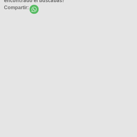
encontrado el buscabas?
Compartir: