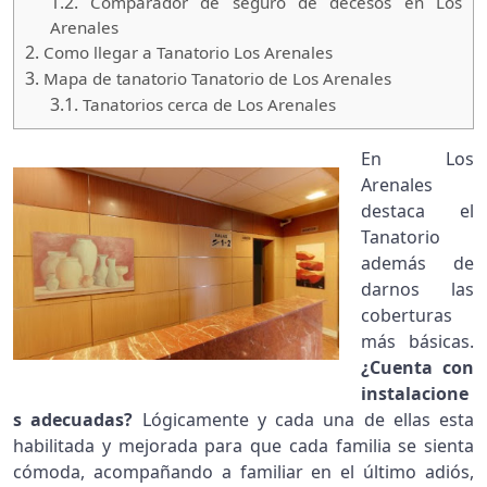
1.2.
Comparador de seguro de decesos en Los
Arenales
2.
Como llegar a Tanatorio Los Arenales
3.
Mapa de tanatorio Tanatorio de Los Arenales
3.1.
Tanatorios cerca de Los Arenales
En Los
Arenales
destaca el
Tanatorio
además de
darnos las
coberturas
más básicas.
¿Cuenta con
instalacione
s adecuadas?
Lógicamente y cada una de ellas esta
habilitada y mejorada para que cada familia se sienta
cómoda, acompañando a familiar en el último adiós,