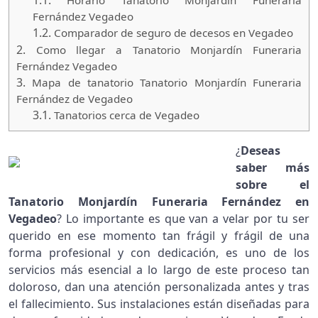
1.1.
Horario Tanatorio Monjardín Funeraria
Fernández Vegadeo
1.2.
Comparador de seguro de decesos en Vegadeo
2.
Como llegar a Tanatorio Monjardín Funeraria
Fernández Vegadeo
3.
Mapa de tanatorio Tanatorio Monjardín Funeraria
Fernández de Vegadeo
3.1.
Tanatorios cerca de Vegadeo
¿
Deseas
saber más
sobre el
Tanatorio Monjardín Funeraria Fernández en
Vegadeo
? Lo importante es que van a velar por tu ser
querido en ese momento tan frágil y frágil de una
forma profesional y con dedicación, es uno de los
servicios más esencial a lo largo de este proceso tan
doloroso, dan una atención personalizada antes y tras
el fallecimiento. Sus instalaciones están diseñadas para