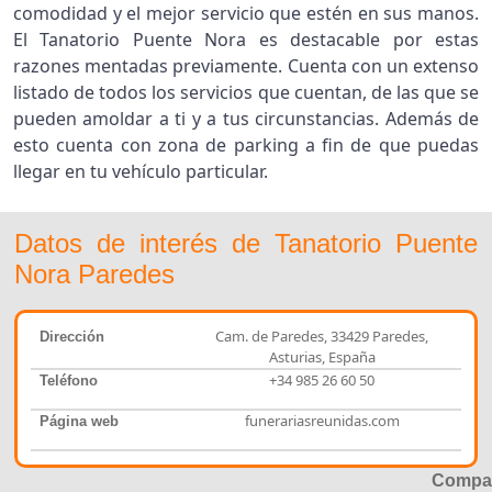
comodidad y el mejor servicio que estén en sus manos.
El Tanatorio Puente Nora es destacable por estas
razones mentadas previamente. Cuenta con un extenso
listado de todos los servicios que cuentan, de las que se
pueden amoldar a ti y a tus circunstancias. Además de
esto cuenta con zona de parking a fin de que puedas
llegar en tu vehículo particular.
Datos de interés de Tanatorio Puente
Nora Paredes
Cam. de Paredes, 33429 Paredes,
Dirección
Asturias, España
+34 985 26 60 50
Teléfono
funerariasreunidas.com
Página web
Compar