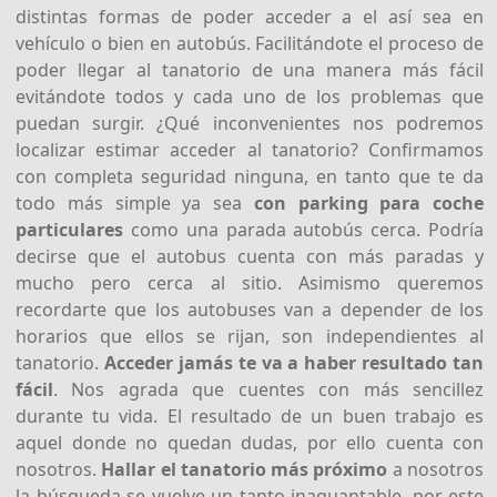
distintas formas de poder acceder a el así sea en
vehículo o bien en autobús. Facilitándote el proceso de
poder llegar al tanatorio de una manera más fácil
evitándote todos y cada uno de los problemas que
puedan surgir. ¿Qué inconvenientes nos podremos
localizar estimar acceder al tanatorio? Confirmamos
con completa seguridad ninguna, en tanto que te da
todo más simple ya sea
con parking para coche
particulares
como una parada autobús cerca. Podría
decirse que el autobus cuenta con más paradas y
mucho pero cerca al sitio. Asimismo queremos
recordarte que los autobuses van a depender de los
horarios que ellos se rijan, son independientes al
tanatorio.
Acceder jamás te va a haber resultado tan
fácil
. Nos agrada que cuentes con más sencillez
durante tu vida. El resultado de un buen trabajo es
aquel donde no quedan dudas, por ello cuenta con
nosotros.
Hallar el tanatorio más próximo
a nosotros
la búsqueda se vuelve un tanto inaguantable, por este