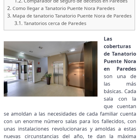
1.2.
Comparador de seguro de decesos en Paredes
2.
Como llegar a Tanatorio Puente Nora Paredes
3.
Mapa de tanatorio Tanatorio Puente Nora de Paredes
3.1.
Tanatorios cerca de Paredes
Las
coberturas
de Tanatorio
Puente Nora
en Paredes
son una de
las más
básicas. Cada
sala con la
que cuentan
se amoldan a las necesidades de cada familiar cuenta
con un enorme número salas para los fallecidos, con
unas instalaciones revolucionaras y amoldas a estas
nuevas circunstancias del año, te dan la máxima