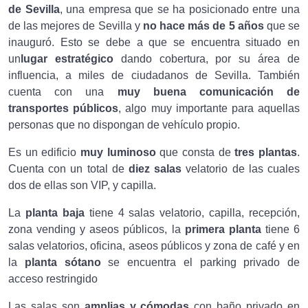
de Sevilla
, una empresa que se ha posicionado entre una
de las mejores de Sevilla y
no hace más de 5 años
que se
inauguró. Esto se debe a que se encuentra situado en
un
lugar estratégico
dando cobertura, por su área de
influencia, a miles de ciudadanos de Sevilla. También
cuenta con una
muy buena comunicación de
transportes públicos
, algo muy importante para aquellas
personas que no dispongan de vehículo propio.
Es un edificio
muy luminoso
que consta de
tres plantas
.
Cuenta con un total de
diez salas
velatorio de las cuales
dos de ellas son VIP, y capilla.
La
planta baja
tiene 4 salas velatorio, capilla, recepción,
zona vending y aseos públicos, la
primera planta
tiene 6
salas velatorios, oficina, aseos públicos y zona de café y en
la
planta sótano
se encuentra el parking privado de
acceso restringido
Las salas son
amplias y cómodas
con baño privado en