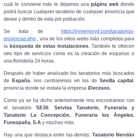
cuál le conviene más le dejamos una
página web
donde
podrá buscar cualquier tanatorio de cualquier provincia que
desee y dentro de esta por población.
Se trata de
https://inmemoryd.com/tanatorios-
provincias.php
, una de los sitios webs más completos para
la
búsqueda de estas instalaciones
. También te ofrecen
otro tipo de servicios como es la creación de esquelas o
una floristería 24 horas.
Después de haber analizado los tanatorios más buscados
de
España
, nos centraremos en los de
Sevilla capital
,
provincia donde se instala la empresa
iDecesos.
Como ya se ha dicho anteriormente nos encontramos con
el tanatorio
SE30
,
Servisa Tanatorio, Funeraria y
Tanatorio La Concepción, Funeraria los Ángeles,
Funespaña, S.A
y muchas más.
Hay una que destaca entre las demás:
Tanatorio Nervión