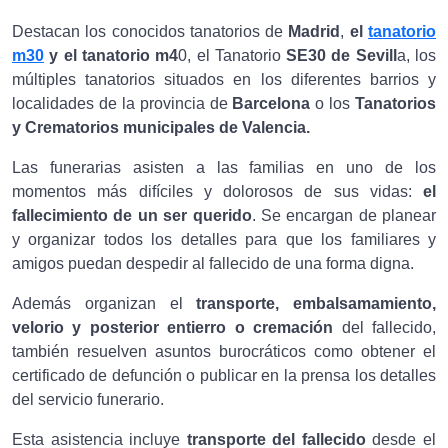
Destacan los conocidos tanatorios de
Madrid
,
el
tanatorio
m30
y el tanatorio m4
0, el Tanatorio
SE30 de Sevill
a, los
múltiples tanatorios situados en los diferentes barrios y
localidades de la provincia de
Barcelona
o los
Tanatorios
y Crematorios municipales de Valencia.
Las funerarias asisten a las familias en uno de los
momentos más difíciles y dolorosos de sus vidas:
el
fallecimiento de un ser querido
. Se encargan de planear
y organizar todos los detalles para que los familiares y
amigos puedan despedir al fallecido de una forma digna.
Además organizan el
transporte, embalsamamiento,
velorio y posterior entierro o cremación
del fallecido,
también resuelven asuntos burocráticos como obtener el
certificado de defunción o publicar en la prensa los detalles
del servicio funerario.
Esta asistencia incluye
transporte del fallecido
desde el