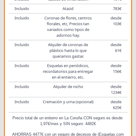
Incluido
Ataúd
783€
Incluido
Coronas de flores, centros
desde
florales, etc, Precios tan
103€
variados como tipos de
adornos hay.
Incluido
Alquiler de coronas de
desde
plástico hasta lo que
61€
queramos gastar.
Incluido
Esquelas en periódicos,
desde
recordatorios para entregar
156€
en el entierro, etc.
Incluido
Alquiler de nicho
desde
1234€
Incluido
Cremación y urna (opcional)
desde
625€
Precio total de un entierro en La Coruña CON seguro es desde:
1,97€/mes y SIN seguro: 4482€
AHORRAS 4477€ con un seguro de decesos de iEsquelas.com