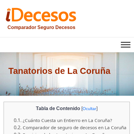
Saltar
al
contenido
Comparador Seguro Decesos
iesquelas
Tanatorios de La Coruña
Tabla de Contenido
[
]
Ocultar
0.1.
¿Cuánto Cuesta un Entierro en La Coruña?
0.2.
Comparador de seguro de decesos en La Coruña