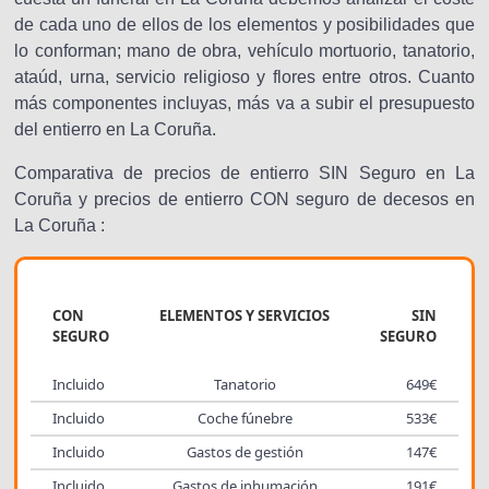
de cada uno de ellos de los elementos y posibilidades que
lo conforman; mano de obra, vehículo mortuorio, tanatorio,
ataúd, urna, servicio religioso y flores entre otros. Cuanto
más componentes incluyas, más va a subir el presupuesto
del entierro en La Coruña.
Comparativa de precios de entierro SIN Seguro en La
Coruña y precios de entierro CON seguro de decesos en
La Coruña :
CON
ELEMENTOS Y SERVICIOS
SIN
SEGURO
SEGURO
Incluido
Tanatorio
649€
Incluido
Coche fúnebre
533€
Incluido
Gastos de gestión
147€
Incluido
Gastos de inhumación
191€