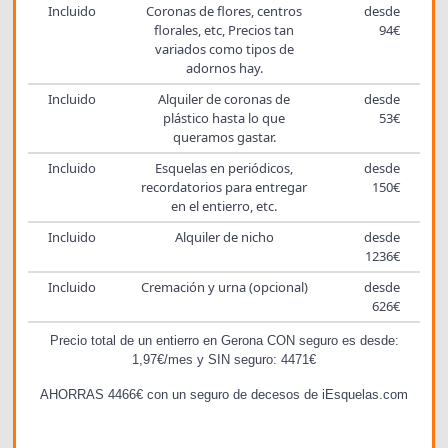
Incluido
Coronas de flores, centros
desde
florales, etc, Precios tan
94€
variados como tipos de
adornos hay.
Incluido
Alquiler de coronas de
desde
plástico hasta lo que
53€
queramos gastar.
Incluido
Esquelas en periódicos,
desde
recordatorios para entregar
150€
en el entierro, etc.
Incluido
Alquiler de nicho
desde
1236€
Incluido
Cremación y urna (opcional)
desde
626€
Precio total de un entierro en Gerona CON seguro es desde:
1,97€/mes y SIN seguro: 4471€
AHORRAS 4466€ con un seguro de decesos de iEsquelas.com