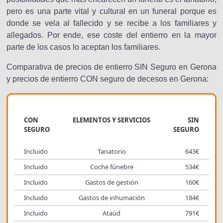
pero es una parte vital y cultural en un funeral porque es
donde se vela al fallecido y se recibe a los familiares y
allegados. Por ende, ese coste del entierro en la mayor
parte de los casos lo aceptan los familiares.
Comparativa de precios de entierro SIN Seguro en Gerona
y precios de entierro CON seguro de decesos en Gerona:
CON
ELEMENTOS Y SERVICIOS
SIN
SEGURO
SEGURO
Incluido
Tanatorio
643€
Incluido
Coche fúnebre
534€
Incluido
Gastos de gestión
160€
Incluido
Gastos de inhumación
184€
Incluido
Ataúd
791€