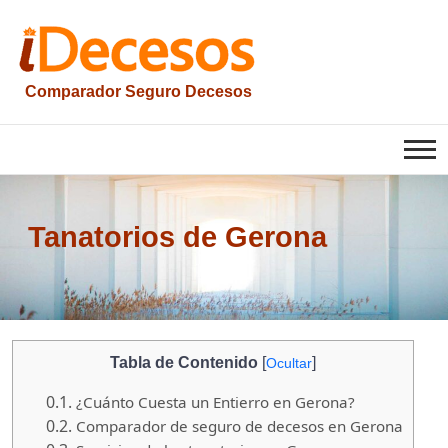
Saltar
al
contenido
Comparador Seguro Decesos
iesquelas
Tanatorios de Gerona
Tabla de Contenido
[
]
Ocultar
0.1.
¿Cuánto Cuesta un Entierro en Gerona?
0.2.
Comparador de seguro de decesos en Gerona