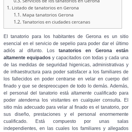
0.3.
Servicios de los tanatorios en Gerona
1.
Listado de tanatorios en Gerona
1.1.
Mapa tanatorios Gerona
1.2.
Tanatorios en ciudades cercanas
El tanatorio para los habitantes de Gerona es un sitio
esencial en el servicio de sepelio para poder dar el último
adiós al difunto. Los
tanatorios en Gerona están
altamente equipados
y capacitados con todas y cada una
de las medidas de seguridad higenicas, administrativas y
de infraestructura para poder satisfacer a los familiares de
los fallecidos en poder centrarse en velar en cuerpo del
finado y que se despreocupen de todo lo demás. Además,
el personal del tanatorio está altamente cualificado para
poder atenderna los visitantes en cualquier consulta. El
sitio más adecuado para velar al finado es el tanatorio, por
sus diseño, prestaciones y el personal enormemente
cualificado. Está compuesto por unas salas
independientes, en las cuales los familiares y allegados