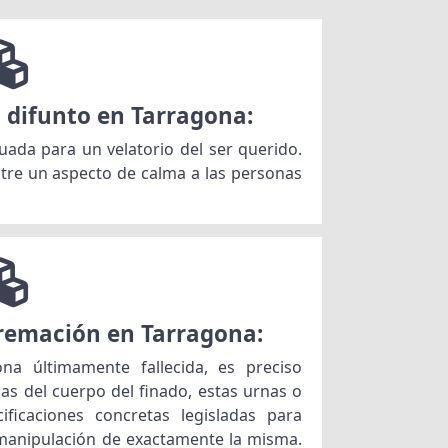
 difunto en Tarragona:
da para un velatorio del ser querido.
stre un aspecto de calma a las personas
cremación en Tarragona:
a últimamente fallecida, es preciso
zas del cuerpo del finado, estas urnas o
ificaciones concretas legisladas para
 manipulación de exactamente la misma.