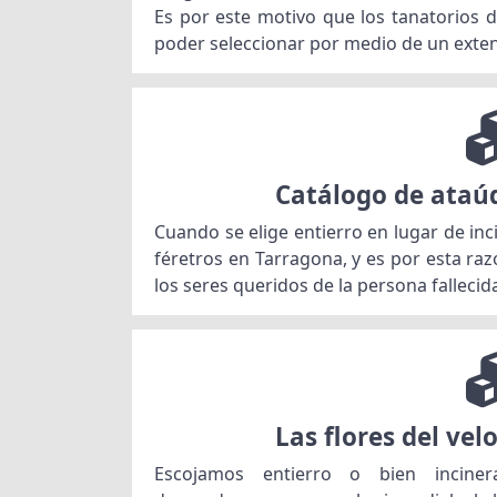
Es por este motivo que los tanatorios 
poder seleccionar por medio de un exte
Catálogo de ataú
Cuando se elige entierro en lugar de inci
féretros en Tarragona, y es por esta ra
los seres queridos de la persona fallecid
Las flores del vel
Escojamos entierro o bien incinera