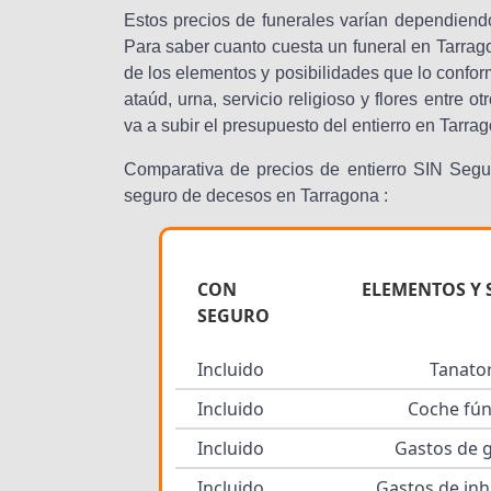
Estos precios de funerales varían dependiend
Para saber cuanto cuesta un funeral en Tarra
de los elementos y posibilidades que lo confor
ataúd, urna, servicio religioso y flores entre
va a subir el presupuesto del entierro en Tarra
Comparativa de precios de entierro SIN Segu
seguro de decesos en Tarragona :
CON
ELEMENTOS Y 
SEGURO
Incluido
Tanato
Incluido
Coche fú
Incluido
Gastos de 
Incluido
Gastos de in