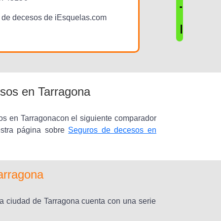
T
de decesos de iEsquelas.com
E
sos en Tarragona
os en Tarragonacon el siguiente comparador
estra página sobre
Seguros de decesos en
Tarragona
la ciudad de Tarragona cuenta con una serie