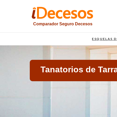
Saltar
al
contenido
Comparador Seguro Decesos
iesquelas
ESQUELAS D
Tanatorios de Tar