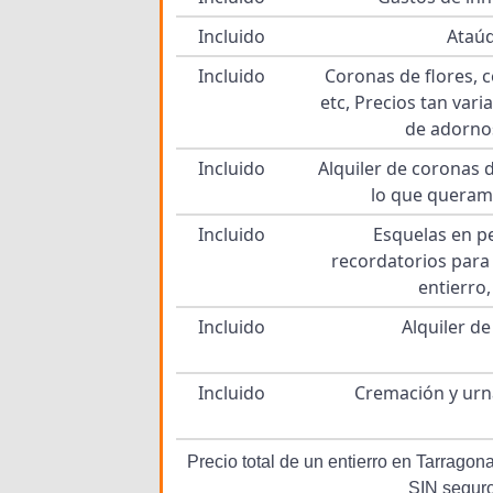
Incluido
Ataú
Incluido
Coronas de flores, c
etc, Precios tan var
de adorno
Incluido
Alquiler de coronas d
lo que queram
Incluido
Esquelas en pe
recordatorios para 
entierro,
Incluido
Alquiler de
Incluido
Cremación y urna
Precio total de un entierro en Tarrag
SIN segur