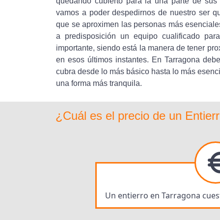
quedando cubierto para la una parte de sus
vamos a poder despedirnos de nuestro ser que
que se aproximen las personas más esenciales p
a predisposición un equipo cualificado par
importante, siendo está la manera de tener pro
en esos últimos instantes. En Tarragona debe
cubra desde lo más básico hasta lo más esencia
una forma más tranquila.
¿Cuál es el precio de un Entier
Un entierro en Tarragona cuest