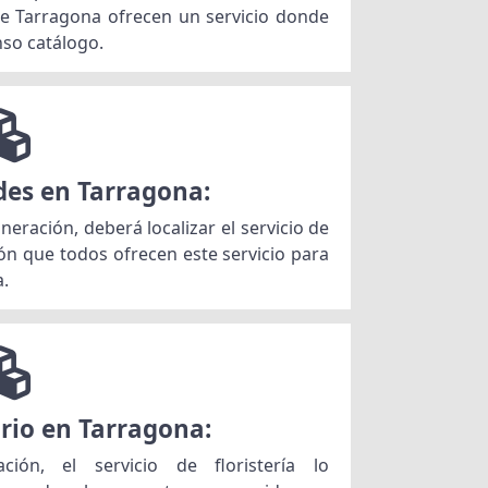
de Tarragona ofrecen un servicio donde
nso catálogo.
des en Tarragona:
neración, deberá localizar el servicio de
zón que todos ofrecen este servicio para
a.
orio en Tarragona:
ción, el servicio de floristería lo