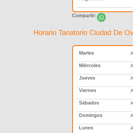
Compartir:
Horario Tanatorio Ciudad De Ov
A
Martes
A
Miércoles
A
Jueves
A
Viernes
A
Sábados
A
Domingos
A
Lunes