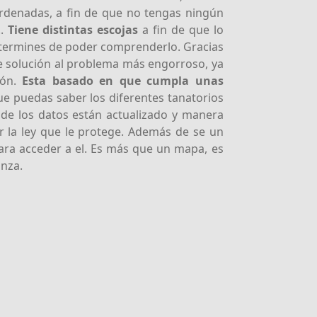
oordenadas, a fin de que no tengas ningún
..
Tiene distintas escojas
a fin de que lo
 termines de poder comprenderlo. Gracias
le solución al problema más engorroso, ya
ión.
Esta basado en que cumpla unas
ue puedas saber los diferentes tanatorios
 de los datos están actualizado y manera
r la ley que le protege. Además de se un
ara acceder a el. Es más que un mapa, es
anza.