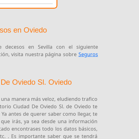
sos en Oviedo
 decesos en Sevilla con el siguiente
ón, visita nuestra página sobre
Seguros
 De Oviedo Sl. Oviedo
e una manera más veloz, eludiendo trafico
atorio Ciudad De Oviedo Sl. de Oviedo te
 Ya antes de querer saber como llegar, te
l que irás, ya sea desde una información
tado encontrases todo los datos básicos,
tc. . Es importante saber que se tendrá