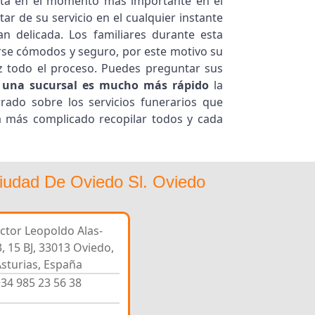
esta en el momento más importante en el
tar de su servicio en el cualquier instante
an delicada. Los familiares durante esta
rse cómodos y seguro, por este motivo su
z todo el proceso. Puedes preguntar sus
 una sucursal es mucho más rápido
la
ado sobre los servicios funerarios que
a más complicado recopilar todos y cada
Ciudad De Oviedo Sl. Oviedo
ector Leopoldo Alas-
3, 15 BJ, 33013 Oviedo,
sturias, España
34 985 23 56 38