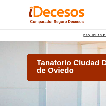
Saltar
al
contenido
Comparador Seguro Decesos
iesquelas
ESQUELAS D
Tanatorio Ciudad D
de Oviedo