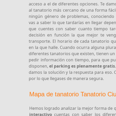
acceso a el de diferentes opciones. Te dam
al tanatorio más cercano de una forma fácil
ningún género de problemas, conociendo t
vas a saber lo que tardarías en llegar depe
que cuentes con saber cuanto tiempo tar
decisión en función la que mejor te veng
transporte. El horario de cada tanatorio 
en la que halle. Cuando ocurra alguna plur
diferentes tanatorios que existen, tienen un 
pedir información con tiempo, para que p
disponen,
el parking es plenamente gratis
damos la solución y la respuesta para eso. 
por lo que llegases de manera segura.
Mapa de tanatorio Tanatorio Ci
Hemos logrado analizar la mejor forma de q
interactivo
cuentas con saber los diferen