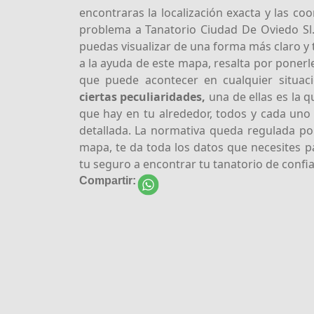
encontraras la localización exacta y las c
problema a Tanatorio Ciudad De Oviedo Sl
puedas visualizar de una forma más claro y
a la ayuda de este mapa, resalta por poner
que puede acontecer en cualquier situac
ciertas peculiaridades,
una de ellas es la q
que hay en tu alrededor, todos y cada uno
detallada. La normativa queda regulada po
mapa, te da toda los datos que necesites p
tu seguro a encontrar tu tanatorio de confi
Compartir: