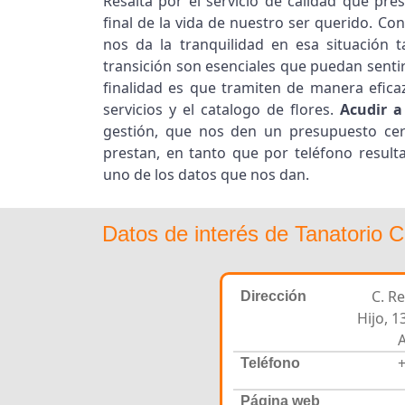
Resalta por el servicio de calidad que pr
final de la vida de nuestro ser querido. Con
nos da la tranquilidad en esa situación t
transición son esenciales que puedan senti
finalidad es que tramiten de manera efica
servicios y el catalogo de flores.
Acudir a
gestión, que nos den un presupuesto cerr
prestan, en tanto que por teléfono result
uno de los datos que nos dan.
Datos de interés de Tanatorio 
C. R
Dirección
Hijo, 1
A
+
Teléfono
Página web