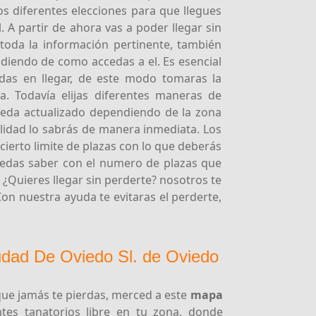
os diferentes elecciones para que llegues
. A partir de ahora vas a poder llegar sin
oda la información pertinente, también
ndiendo de como accedas a el. Es esencial
das en llegar, de este modo tomaras la
a. Todavía elijas diferentes maneras de
queda actualizado dependiendo de la zona
alidad lo sabrás de manera inmediata. Los
cierto limite de plazas con lo que deberás
uedas saber con el numero de plazas que
. ¿Quieres llegar sin perderte? nosotros te
Con nuestra ayuda te evitaras el perderte,
udad De Oviedo Sl. de Oviedo
ue jamás te pierdas, merced a este
mapa
tes tanatorios libre en tu zona, donde