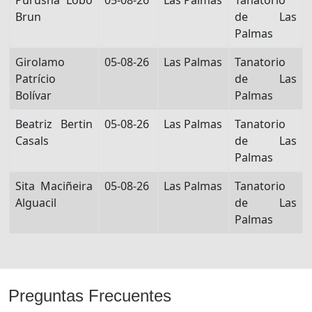
Púrusha Lobo
05-08-26
Las Palmas
Tanatorio
Brun
de Las
Palmas
Girolamo
05-08-26
Las Palmas
Tanatorio
Patrício
de Las
Bolívar
Palmas
Beatriz Bertin
05-08-26
Las Palmas
Tanatorio
Casals
de Las
Palmas
Sita Maciñeira
05-08-26
Las Palmas
Tanatorio
Alguacil
de Las
Palmas
Preguntas Frecuentes