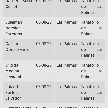
Danijel Soria
06-08-26
Las Palmas
Tanatorio
Guillot
de Las
Palmas
Suleimán
06-08-26
Las Palmas
Tanatorio
Narváez
de Las
Carmona
Palmas
Gaspar
05-08-26
Las Palmas
Tanatorio
Obrero Farre
de Las
Palmas
Brígida
05-08-26
Las Palmas
Tanatorio
Medina
de Las
Reynaud
Palmas
Roland
05-08-26
Las Palmas
Tanatorio
Portela
de Las
Salvador
Palmas