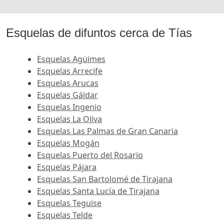
Esquelas de difuntos cerca de Tías
Esquelas Agüimes
Esquelas Arrecife
Esquelas Arucas
Esquelas Gáldar
Esquelas Ingenio
Esquelas La Oliva
Esquelas Las Palmas de Gran Canaria
Esquelas Mogán
Esquelas Puerto del Rosario
Esquelas Pájara
Esquelas San Bartolomé de Tirajana
Esquelas Santa Lucía de Tirajana
Esquelas Teguise
Esquelas Telde