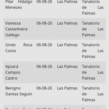
Pilar Hidalgo
06-08-26
Las Palmas
Tanatorio
Menezes
de Las
Palmas
Vanessa
06-08-26
Las Palmas
Tanatorio
Castanheira
de Las
Gallego
Palmas
Ginés Rosa
06-08-26
Las Palmas
Tanatorio
Costa
de Las
Palmas
Apsará
06-08-26
Las Palmas
Tanatorio
Campos
de Las
Castro
Palmas
Benigno
06-08-26
Las Palmas
Tanatorio
Dantas Seguin
de Las
Palmas