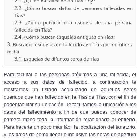
2.1.
¿Quien ha fallecido en Tías Hoy?
2.2.
¿Cómo buscar datos de personas fallecidas en
Tías?
2.3.
¿Cómo publicar una esquela de una persona
fallecida en Tías?
2.4.
¿Cómo buscar esquelas antiguas en Tías?
3.
Buscador esquelas de fallecidos en Tías por nombre /
fecha
3.1.
Esquelas de difuntos cerca de Tías
Para facilitar a las personas próximas a una fallecida, el
acceso a sus datos de fallecido, a continuación te
mostramos un listado actualizado de aquellos seres
queridos que han fallecido en la Tías de Tías, con el fín de
poder facilitar su ubicación. Te facilitamos la ubicación y los
datos del fallecimiento a fin de que puedas conocer de
primera mano toda la información relacionada al entierro.
Para hacerte un poco más fácil la localización del tanatorio,
y los datos de como llegar e inclusive las horas de apertura