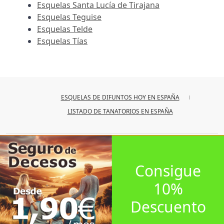
Esquelas Santa Lucía de Tirajana
Esquelas Teguise
Esquelas Telde
Esquelas Tías
ESQUELAS DE DIFUNTOS HOY EN ESPAÑA
LISTADO DE TANATORIOS EN ESPAÑA
© 2026
iesquelas
Consigue
10%
Descuento