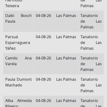
Hermoso
de Las
Teixeira
Palmas
Daiki Bosch
04-08-26
Las Palmas
Tanatorio
Paula
de Las
Palmas
Parsuá
04-08-26
Las Palmas
Tanatorio
Esparraguera
de Las
Yáñez
Palmas
Camilo Ana
04-08-26
Las Palmas
Tanatorio
Varela
de Las
Palmas
Paula Dumont
04-08-26
Las Palmas
Tanatorio
Machado
de Las
Palmas
Alba Almeida
04-08-26
Las Palmas
Tanatorio
Ribeiro
de Las