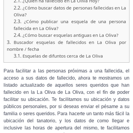
2.1.
¿Quien ha fallecido en La Oliva Hoy?
2.2.
¿Cómo buscar datos de personas fallecidas en La
Oliva?
2.3.
¿Cómo publicar una esquela de una persona
fallecida en La Oliva?
2.4.
¿Cómo buscar esquelas antiguas en La Oliva?
3.
Buscador esquelas de fallecidos en La Oliva por
nombre / fecha
3.1.
Esquelas de difuntos cerca de La Oliva
Para facilitar a las personas próximas a una fallecida, el
acceso a sus datos de fallecido, ahora te mostramos un
listado actualizado de aquellos seres queridos que han
fallecido en la La Oliva de La Oliva, con el fín de poder
facilitar su ubicación. Te facilitamos su ubicación y datos
públicos personales, por si deseas enviar el pésame a su
familia o seres queridos. Para hacerte un tanto más fácil la
ubicación del tanatorio, y los datos de como llegar e
inclusive las horas de apertura del mismo, te facilitamos