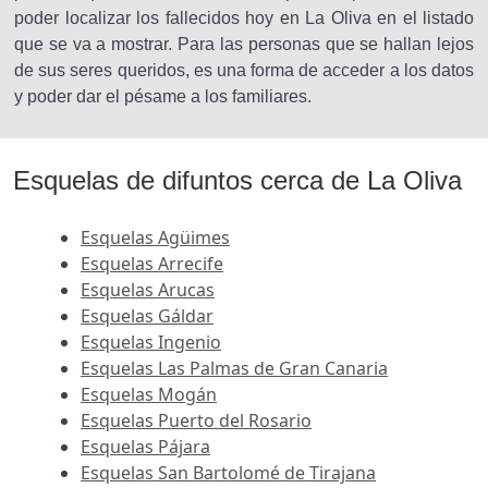
poder localizar los fallecidos hoy en La Oliva en el listado
que se va a mostrar. Para las personas que se hallan lejos
de sus seres queridos, es una forma de acceder a los datos
y poder dar el pésame a los familiares.
Esquelas de difuntos cerca de La Oliva
Esquelas Agüimes
Esquelas Arrecife
Esquelas Arucas
Esquelas Gáldar
Esquelas Ingenio
Esquelas Las Palmas de Gran Canaria
Esquelas Mogán
Esquelas Puerto del Rosario
Esquelas Pájara
Esquelas San Bartolomé de Tirajana