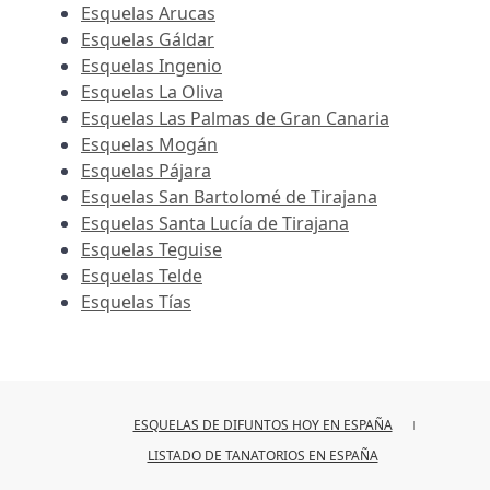
Esquelas Arucas
Esquelas Gáldar
Esquelas Ingenio
Esquelas La Oliva
Esquelas Las Palmas de Gran Canaria
Esquelas Mogán
Esquelas Pájara
Esquelas San Bartolomé de Tirajana
Esquelas Santa Lucía de Tirajana
Esquelas Teguise
Esquelas Telde
Esquelas Tías
ESQUELAS DE DIFUNTOS HOY EN ESPAÑA
LISTADO DE TANATORIOS EN ESPAÑA