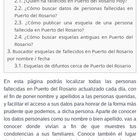
2.1.
¿Quien ha fallecido en Puerto del Rosario Hoy?
2.2.
¿Cómo buscar datos de personas fallecidas en
Puerto del Rosario?
2.3.
¿Cómo publicar una esquela de una persona
fallecida en Puerto del Rosario?
2.4.
¿Cómo buscar esquelas antiguas en Puerto del
Rosario?
3.
Buscador esquelas de fallecidos en Puerto del Rosario
por nombre / fecha
3.1.
Esquelas de difuntos cerca de Puerto del Rosario
En esta página podrás localizar todas las personas
fallecidas en Puerto del Rosario actualizado cada día, con
el fin de poner nombre y apellidos a las personas queridas,
y facilitar el acceso a sus datos para honrar de la forma más
prudente que podemos, a dicha persona. Aparte de conocer
los datos personales como su nombre o bien apellido, vas a
conocer donde vivían a fin de que muestres tus
condolencias a sus familiares. Conoce también el lugar