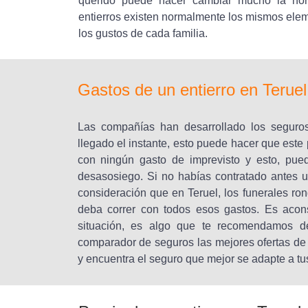
querido puede hacer cambiar mucho la horq
entierros existen normalmente los mismos elem
los gustos de cada familia.
Gastos de un entierro en Terue
Las compañías han desarrollado los seguro
llegado el instante, esto puede hacer que es
con ningún gasto de imprevisto y esto, pue
desasosiego. Si no habías contratado antes 
consideración que en Teruel, los funerales ro
deba correr con todos esos gastos. Es acon
situación, es algo que te recomendamos de
comparador de seguros las mejores ofertas d
y encuentra el seguro que mejor se adapte a t