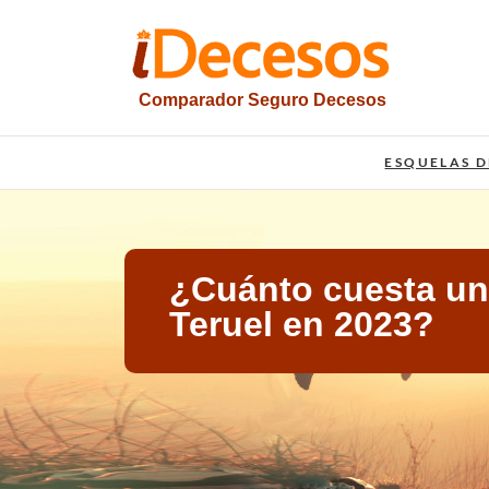
Saltar
al
contenido
Comparador Seguro Decesos
iesquelas
ESQUELAS D
¿Cuánto cuesta un 
Teruel en 2023?