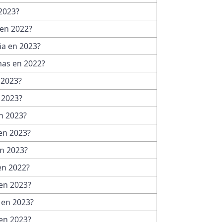
 2023?
 en 2022?
ña en 2023?
mas en 2022?
 2023?
 2023?
n 2023?
en 2023?
en 2023?
en 2022?
en 2023?
 en 2023?
en 2023?