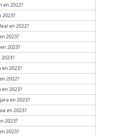
n en 2022?
n 2023?
Real en 2022?
en 2023?
 en 2023?
n 2023?
a en 2023?
en 2022?
a en 2023?
jara en 2023?
oa en 2023?
en 2023?
en 2023?