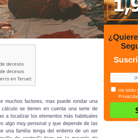
¿Quier
Seg
Suscrí
 de decesos
 de decesos
rro en Teruel:
He leído 
Privacida
de muchos factores, mas puede rondar una
 cálculo se tienen en cuenta una serie de
s a localizar los elementos más habituales
o es algo muy personal y que depende de las
ue una familia tenga del entierro de un ser