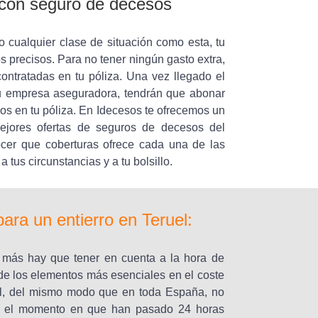
l con seguro de decesos
o cualquier clase de situación como esta, tu
s precisos. Para no tener ningún gasto extra,
ontratadas en tu póliza. Una vez llegado el
 tu empresa aseguradora, tendrán que abonar
idos en tu póliza. En Idecesos te ofrecemos un
ejores ofertas de seguros de decesos del
ocer que coberturas ofrece cada una de las
us circunstancias y a tu bolsillo.
ra un entierro en Teruel:
 más hay que tener en cuenta a la hora de
o de los elementos más esenciales en el coste
ruel, del mismo modo que en toda España, no
sta el momento en que han pasado 24 horas