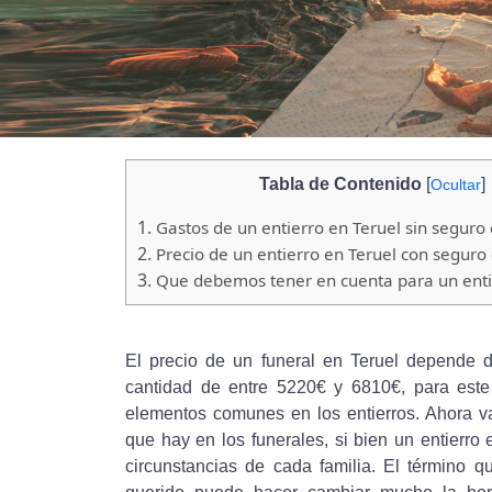
Tabla de Contenido
[
]
Ocultar
1.
Gastos de un entierro en Teruel sin seguro
2.
Precio de un entierro en Teruel con seguro
3.
Que debemos tener en cuenta para un entie
El precio de un funeral en Teruel depende 
cantidad de entre 5220€ y 6810€, para este
elementos comunes en los entierros. Ahora va
que hay en los funerales, si bien un entierr
circunstancias de cada familia. El término q