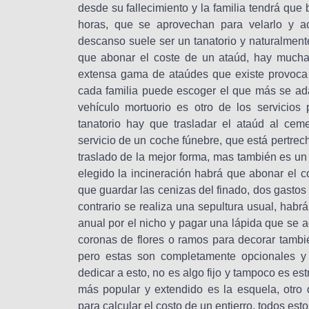
desde su fallecimiento y la familia tendrá que 
horas, que se aprovechan para velarlo y ac
descanso suele ser un tanatorio y naturalment
que abonar el coste de un ataúd, hay mucha 
extensa gama de ataúdes que existe provoca 
cada familia puede escoger el que más se ada
vehículo mortuorio es otro de los servicios
tanatorio hay que trasladar el ataúd al ceme
servicio de un coche fúnebre, que está pertrec
traslado de la mejor forma, mas también es un
elegido la incineración habrá que abonar el c
que guardar las cenizas del finado, dos gastos 
contrario se realiza una sepultura usual, hab
anual por el nicho y pagar una lápida que se
coronas de flores o ramos para decorar también
pero estas son completamente opcionales y
dedicar a esto, no es algo fijo y tampoco es es
más popular y extendido es la esquela, otro
para calcular el costo de un entierro, todos es