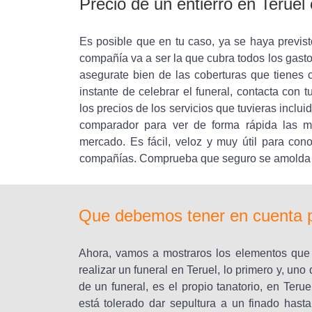
Precio de un entierro en Terue
Es posible que en tu caso, ya se haya previst
compañía va a ser la que cubra todos los gasto
asegurate bien de las coberturas que tienes c
instante de celebrar el funeral, contacta con
los precios de los servicios que tuvieras inclu
comparador para ver de forma rápida las m
mercado. Es fácil, veloz y muy útil para con
compañías. Comprueba que seguro se amolda a t
Que debemos tener en cuenta pa
Ahora, vamos a mostraros los elementos que
realizar un funeral en Teruel, lo primero y, un
de un funeral, es el propio tanatorio, en Te
está tolerado dar sepultura a un finado ha