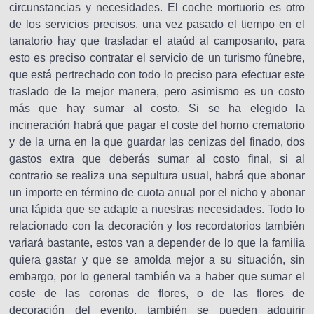
circunstancias y necesidades. El coche mortuorio es otro
de los servicios precisos, una vez pasado el tiempo en el
tanatorio hay que trasladar el ataúd al camposanto, para
esto es preciso contratar el servicio de un turismo fúnebre,
que está pertrechado con todo lo preciso para efectuar este
traslado de la mejor manera, pero asimismo es un costo
más que hay sumar al costo. Si se ha elegido la
incineración habrá que pagar el coste del horno crematorio
y de la urna en la que guardar las cenizas del finado, dos
gastos extra que deberás sumar al costo final, si al
contrario se realiza una sepultura usual, habrá que abonar
un importe en término de cuota anual por el nicho y abonar
una lápida que se adapte a nuestras necesidades. Todo lo
relacionado con la decoración y los recordatorios también
variará bastante, estos van a depender de lo que la familia
quiera gastar y que se amolda mejor a su situación, sin
embargo, por lo general también va a haber que sumar el
coste de las coronas de flores, o de las flores de
decoración del evento, también se pueden adquirir