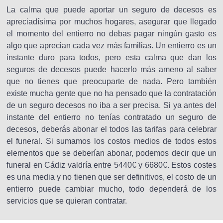
La calma que puede aportar un seguro de decesos es
apreciadísima por muchos hogares, asegurar que llegado
el momento del entierro no debas pagar ningún gasto es
algo que aprecian cada vez más familias. Un entierro es un
instante duro para todos, pero esta calma que dan los
seguros de decesos puede hacerlo más ameno al saber
que no tienes que preocuparte de nada. Pero también
existe mucha gente que no ha pensado que la contratación
de un seguro decesos no iba a ser precisa. Si ya antes del
instante del entierro no tenías contratado un seguro de
decesos, deberás abonar el todos las tarifas para celebrar
el funeral. Si sumamos los costos medios de todos estos
elementos que se deberían abonar, podemos decir que un
funeral en Cádiz valdría entre 5440€ y 6680€. Estos costes
es una media y no tienen que ser definitivos, el costo de un
entierro puede cambiar mucho, todo dependerá de los
servicios que se quieran contratar.