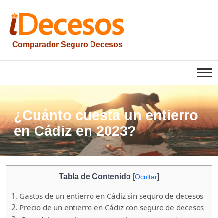
Saltar
al
contenido
Comparador Seguro Decesos
iesquelas
¿Cuánto cuesta un entierro
en Cádiz en 2023?
Tabla de Contenido
[
]
Ocultar
1.
Gastos de un entierro en Cádiz sin seguro de decesos
2.
Precio de un entierro en Cádiz con seguro de decesos