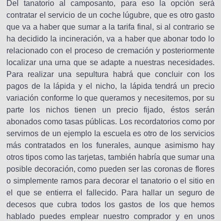
Del tanatorio al camposanto, para eso la opción será
contratar el servicio de un coche lúgubre, que es otro gasto
que va a haber que sumar a la tarifa final, si al contrario se
ha decidido la incineración, va a haber que abonar todo lo
relacionado con el proceso de cremación y posteriormente
localizar una urna que se adapte a nuestras necesidades.
Para realizar una sepultura habrá que concluir con los
pagos de la lápida y el nicho, la lápida tendrá un precio
variación conforme lo que queramos y necesitemos, por su
parte los nichos tienen un precio fijado, éstos serán
abonados como tasas públicas. Los recordatorios como por
servirnos de un ejemplo la escuela es otro de los servicios
más contratados en los funerales, aunque asimismo hay
otros tipos como las tarjetas, también habría que sumar una
posible decoración, como pueden ser las coronas de flores
o simplemente ramos para decorar el tanatorio o el sitio en
el que se entierra el fallecido. Para hallar un seguro de
decesos que cubra todos los gastos de los que hemos
hablado puedes emplear nuestro comprador y en unos