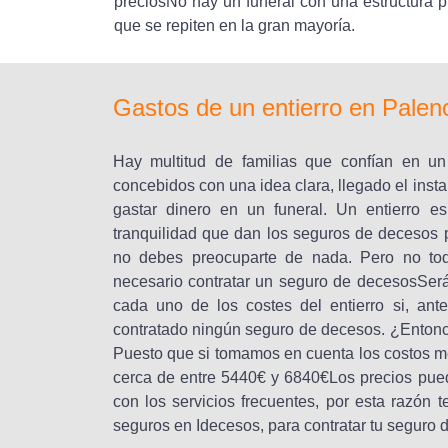
preciosNo hay un funeral con una estructura 
que se repiten en la gran mayoría.
Gastos de un entierro en Palen
Hay multitud de familias que confían en u
concebidos con una idea clara, llegado el instan
gastar dinero en un funeral. Un entierro 
tranquilidad que dan los seguros de decesos 
no debes preocuparte de nada. Pero no to
necesario contratar un seguro de decesosSerá
cada uno de los costes del entierro si, ante
contratado ningún seguro de decesos. ¿Entonce
Puesto que si tomamos en cuenta los costos med
cerca de entre 5440€ y 6840€Los precios pue
con los servicios frecuentes, por esta razón t
seguros en Idecesos, para contratar tu seguro 