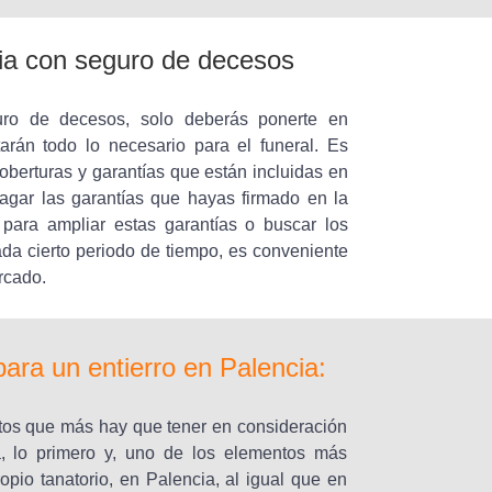
cia con seguro de decesos
uro de decesos, solo deberás ponerte en
arán todo lo necesario para el funeral. Es
berturas y garantías que están incluidas en
agar las garantías que hayas firmado en la
para ampliar estas garantías o buscar los
da cierto periodo de tiempo, es conveniente
rcado.
ra un entierro en Palencia:
tos que más hay que tener en consideración
a, lo primero y, uno de los elementos más
ropio tanatorio, en Palencia, al igual que en