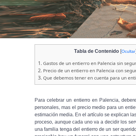
Tabla de Contenido
[
Ocultar
1.
Gastos de un entierro en Palencia sin segu
2.
Precio de un entierro en Palencia con segu
3.
Que debemos tener en cuenta para un entie
Para celebrar un entierro en Palencia, deber
personales, mas el precio medio para un entie
estimación media. En el artículo se explican la
proceso, aunque cada uno va a decidir los serv
una familia tenga del entierro de un ser queri