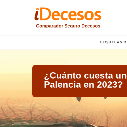
Saltar
al
contenido
Comparador Seguro Decesos
iesquelas
ESQUELAS D
¿Cuánto cuesta un 
Palencia en 2023?