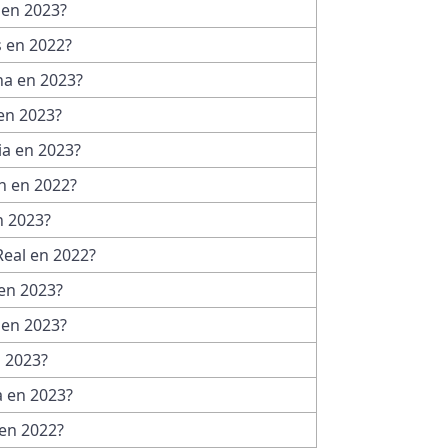
 en 2023?
s en 2022?
na en 2023?
en 2023?
ia en 2023?
n en 2022?
n 2023?
Real en 2022?
en 2023?
 en 2023?
n 2023?
a en 2023?
en 2022?