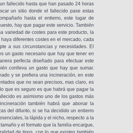
 un fallecido hasta que han pasado 24 horas
scar un sitio donde el fallecido pase estas
mpañarlo hasta el entierro, este lugar de
puesto, hay que pagar este servicio. También
a variedad de costes para este producto, la
haya diferentes costes en el mercado, cada
pte a sus circunstancias y necesidades. El
 es un gasto necesario que hay que tener en
anera perfecta diseñado para efectuar este
bién conlleva un gasto que hay que sumar.
nado y se prefiera una incineración, en este
ntados que no sean precisos, mas claro, es
 lo que es seguro es que habrá que pagar la
fallecido es asimismo uno de los gastos más
incineración también habrá que abonar la
as del difunto, si se ha decidido un entierro
senciales, la lápida y el nicho, respecto a la
 tamaño y el formato que la familia encargue,
ralidad de tipos, con lo que existen también