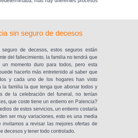
predeterminada, mas hay diferentes procesos
cia sin seguro de decesos
n seguro de decesos, estos seguros están
te del fallecimiento, la familia no tendrá que
es un momento duro para todos, pero esta
puede hacerlo más entretenido al saber que
dos y cada uno de los hogares han visto
 la familia la que tenga que abonar todos y
s de la celebración del funeral, no tenían
s, que coste tiene un entierro en Palencia?
ios de estos servicios, un entierro costaría
den ser muy variaciones, esto es una media
e invitamos a revisar las mejores ofertas de
de decesos y tener todo controlado.