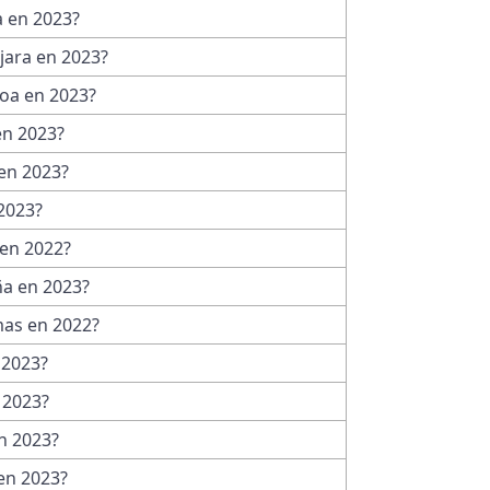
a en 2023?
jara en 2023?
oa en 2023?
en 2023?
en 2023?
 2023?
 en 2022?
ña en 2023?
mas en 2022?
 2023?
 2023?
n 2023?
en 2023?