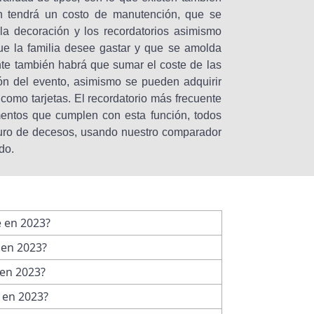
én tendrá un costo de manutención, que se
la decoración y los recordatorios asimismo
ue la familia desee gastar y que se amolda
nte también habrá que sumar el coste de las
ión del evento, asimismo se pueden adquirir
como tarjetas. El recordatorio más frecuente
ementos que cumplen con esta función, todos
guro de decesos, usando nuestro comparador
do.
e en 2023?
 en 2023?
 en 2023?
 en 2023?