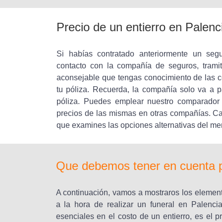
Precio de un entierro en Palen
Si habías contratado anteriormente un seg
contacto con la compañía de seguros, tramit
aconsejable que tengas conocimiento de las co
tu póliza. Recuerda, la compañía solo va a p
póliza. Puedes emplear nuestro comparador 
precios de las mismas en otras compañías. Ca
que examines las opciones alternativas del me
Que debemos tener en cuenta pa
A continuación, vamos a mostraros los elemen
a la hora de realizar un funeral en Palenci
esenciales en el costo de un entierro, es el p