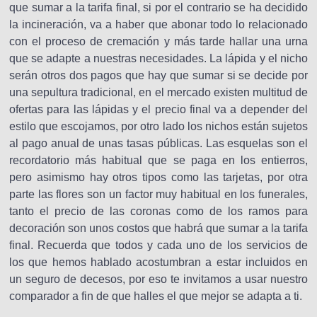
que sumar a la tarifa final, si por el contrario se ha decidido
la incineración, va a haber que abonar todo lo relacionado
con el proceso de cremación y más tarde hallar una urna
que se adapte a nuestras necesidades. La lápida y el nicho
serán otros dos pagos que hay que sumar si se decide por
una sepultura tradicional, en el mercado existen multitud de
ofertas para las lápidas y el precio final va a depender del
estilo que escojamos, por otro lado los nichos están sujetos
al pago anual de unas tasas públicas. Las esquelas son el
recordatorio más habitual que se paga en los entierros,
pero asimismo hay otros tipos como las tarjetas, por otra
parte las flores son un factor muy habitual en los funerales,
tanto el precio de las coronas como de los ramos para
decoración son unos costos que habrá que sumar a la tarifa
final. Recuerda que todos y cada uno de los servicios de
los que hemos hablado acostumbran a estar incluidos en
un seguro de decesos, por eso te invitamos a usar nuestro
comparador a fin de que halles el que mejor se adapta a ti.