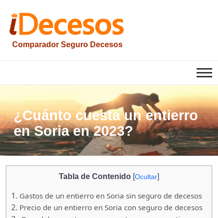
Saltar
al
contenido
Comparador Seguro Decesos
iesquelas
¿Cuánto cuesta un entierro
en Soria en 2023?
Tabla de Contenido
[
]
Ocultar
1.
Gastos de un entierro en Soria sin seguro de decesos
2.
Precio de un entierro en Soria con seguro de decesos