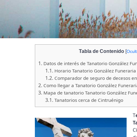
Tabla de Contenido
[
Ocult
1.
Datos de interés de Tanatorio González Fun
1.1.
Horario Tanatorio González Funeraria
1.2.
Comparador de seguro de decesos en
2.
Como llegar a Tanatorio González Funerari
3.
Mapa de tanatorio Tanatorio González Fune
3.1.
Tanatorios cerca de Cintruénigo
T
T
C