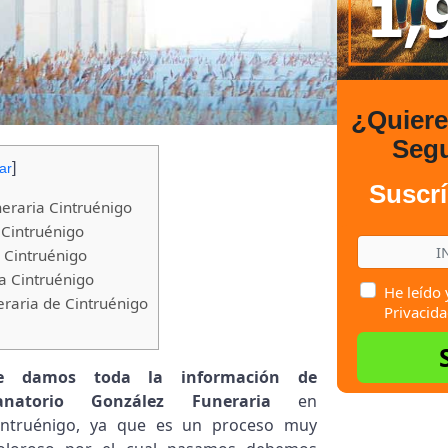
¿Quier
Seg
]
ar
Suscrí
eraria Cintruénigo
 Cintruénigo
 Cintruénigo
a Cintruénigo
He leído 
raria de Cintruénigo
Privacida
e damos toda la información de
anatorio González Funeraria
en
intruénigo, ya que es un proceso muy