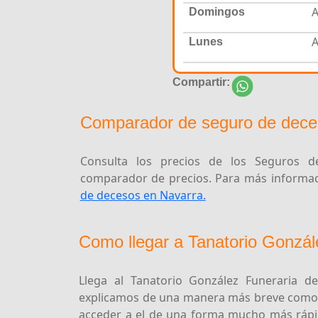
A
Domingos
A
Lunes
Compartir:
Comparador de seguro de deces
Consulta los precios de los Seguros de
comparador de precios. Para más informaci
de decesos en Navarra.
Como llegar a Tanatorio Gonzál
Llega al Tanatorio González Funeraria d
explicamos de una manera más breve como p
acceder a el de una forma mucho más rápid