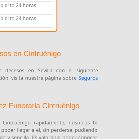
bierto 24 horas
bierto 24 horas
os en Cintruénigo
 decesos en Sevilla con el siguiente
ón, visita nuestra página sobre
Seguros
ez Funeraria Cintruénigo
e Cintruénigo rapidamente, nosotros te
oder llegar a el, sin perderse, pudiendo
a y sencilla. Es valorable poder conocer