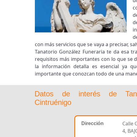
d
c
d
d
i
d
con más servicios que se vaya a precisar, sa
Tanatorio González Funeraria te da esa tr
requisitos más importantes con lo que se 
la información detalla es esencial ya qu
importante que conozcan todo de una mane
Datos de interés de Tana
Cintruénigo
Calle 
Dirección
4, BAJ