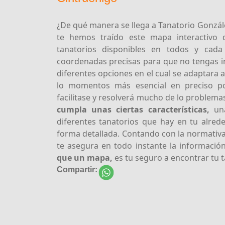
¿De qué manera se llega a Tanatorio Gonzál
te hemos traído este mapa interactivo 
tanatorios disponibles en todos y cada
coordenadas precisas para que no tengas in
diferentes opciones en el cual se adaptara 
lo momentos más esencial en preciso p
facilitase y resolverá mucho de lo problema
cumpla unas ciertas características,
una
diferentes tanatorios que hay en tu alrede
forma detallada. Contando con la normativ
te asegura en todo instante la información
que un mapa,
es tu seguro a encontrar tu t
Compartir: