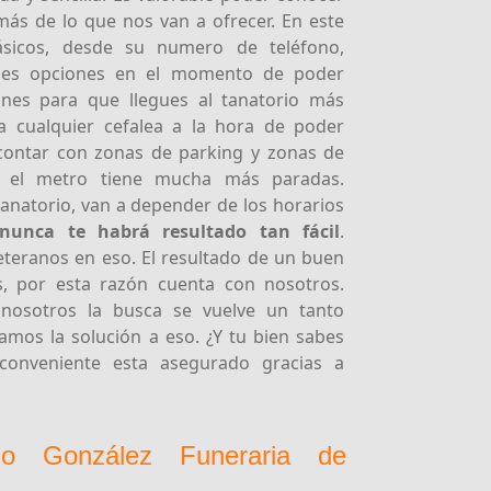
más de lo que nos van a ofrecer. En este
ásicos, desde su numero de teléfono,
iples opciones en el momento de poder
ones para que llegues al tanatorio más
a cualquier cefalea a la hora de poder
 contar con zonas de parking y zonas de
 el metro tiene mucha más paradas.
tanatorio, van a depender de los horarios
nunca te habrá resultado tan fácil
.
eteranos en eso. El resultado de un buen
, por esta razón cuenta con nosotros.
osotros la busca se vuelve un tanto
amos la solución a eso. ¿Y tu bien sabes
nconveniente esta asegurado gracias a
io González Funeraria de