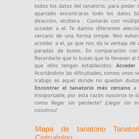
todos los datos del tanatorio, para poder 
apartado encontraras todo los datos b
dirección, etcétera . Contarás con múlt
acceder a el. Te damos diferentes elecci
cercano de una forma simple. Nos evitar
acceder a el, ya que nos da la ventaja de
paradas de buses. En comparación con
Recordarte que lo buses que te llevasen al 
que ellos tengan establecidos.
Acceder 
Acortándote las dificultades, somos unos v
trabajo es aquel donde no quedan dudas
Encontrar el tanatorio más cercano
a n
insoportable, por esta razón nosotros te d
como llegar sin perderte? ¡Llegar sin i
nosotros!
Mapa de tanatorio Tanator
Cintruénigo