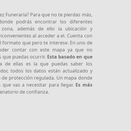
ez Funeraria? Para que no te pierdas más,
donde podrás encontrar los diferentes
 zona, además de ello la ubicación y
convenientes al acceder a el. Cuenta con
al formato que pero te interese. En uno de
oder contar con este mapa ya que no
s que puedas ocurrir.
Esta basado en que
 de ellas es la que puedas saber los
dor, todos los datos están actualizado y
a de protección regulada. Un mapa donde
 que vas a necesitar para llegar.
Es más
anatorio de confianza.