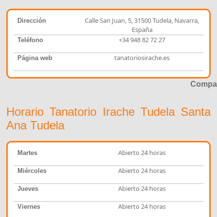
Calle San Juan, 5, 31500 Tudela, Navarra,
Dirección
España
+34 948 82 72 27
Teléfono
tanatoriosirache.es
Página web
Compar
Horario Tanatorio Irache Tudela Santa
Ana Tudela
Abierto 24 horas
Martes
Abierto 24 horas
Miércoles
Abierto 24 horas
Jueves
Abierto 24 horas
Viernes