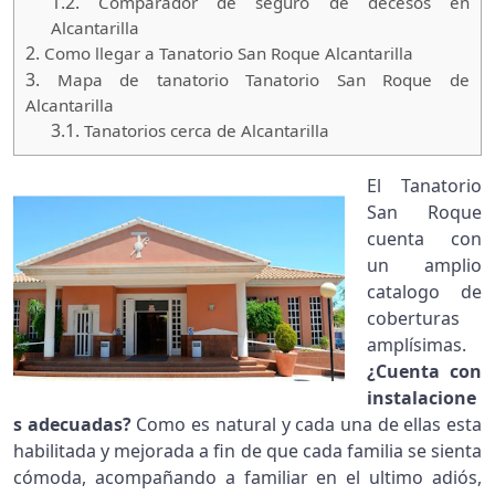
1.2.
Comparador de seguro de decesos en
Alcantarilla
2.
Como llegar a Tanatorio San Roque Alcantarilla
3.
Mapa de tanatorio Tanatorio San Roque de
Alcantarilla
3.1.
Tanatorios cerca de Alcantarilla
El Tanatorio
San Roque
cuenta con
un amplio
catalogo de
coberturas
amplísimas.
¿Cuenta con
instalacione
s adecuadas?
Como es natural y cada una de ellas esta
habilitada y mejorada a fin de que cada familia se sienta
cómoda, acompañando a familiar en el ultimo adiós,