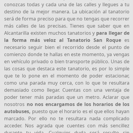
conozcas todas y cada una de las calles y llegues a tu
destino de la mejor manera. La ubicación al tanatorio
será de forma preciso para que no tengas que recorrer
más calles de las precisas. Tienes que saber que en
Alcantarilla existen muchos tanatorios y
para llegar de
la forma más veloz al Tanatorio San Roque
es
necesario seguir bien el recorrido desde el punto de
comienzo donde te hallas en este momento, ya vengas
en vehículo privado o bien transporte público. Unas de
las cosas que destaca este tanatorio, es por lo simple
que te lo pone en el momento de poder estacionar,
como una parada muy cerca, con lo que te resultara
demasiado como llegar. Cuentas con una ventaja de
poder tener más paradas que un metro. Aclarar que
nosotros
no nos encargamos de los horarios de los
autobuses,
puesto que el horario es el que ellos hayan
marcado. Por ello no te resultara nada complicado
acceder. Nos agrada que cuentes con más sencillez
durante tu vida. Cualquier duda será resulto sin