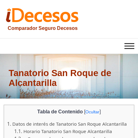
Saltar
al
contenido
Comparador Seguro Decesos
iesquelas
Tanatorio San Roque de
Alcantarilla
Tabla de Contenido
[
]
Ocultar
1.
Datos de interés de Tanatorio San Roque Alcantarilla
1.1.
Horario Tanatorio San Roque Alcantarilla