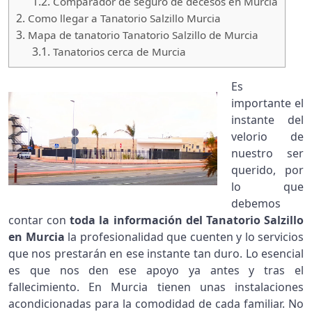
1.2.
Comparador de seguro de decesos en Murcia
2.
Como llegar a Tanatorio Salzillo Murcia
3.
Mapa de tanatorio Tanatorio Salzillo de Murcia
3.1.
Tanatorios cerca de Murcia
Es
importante el
instante del
velorio de
nuestro ser
querido, por
lo que
debemos
contar con
toda la información del Tanatorio Salzillo
en Murcia
la profesionalidad que cuenten y lo servicios
que nos prestarán en ese instante tan duro. Lo esencial
es que nos den ese apoyo ya antes y tras el
fallecimiento. En Murcia tienen unas instalaciones
acondicionadas para la comodidad de cada familiar. No