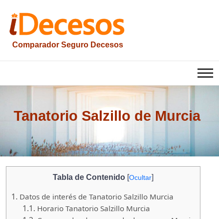
Saltar
al
contenido
Comparador Seguro Decesos
iesquelas
Tanatorio Salzillo de Murcia
Tabla de Contenido
[
]
Ocultar
1.
Datos de interés de Tanatorio Salzillo Murcia
1.1.
Horario Tanatorio Salzillo Murcia