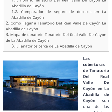
1.1.
Horario Tanatorio Del Real Valle De Cayón La
Abadilla de Cayón
1.2.
Comparador de seguro de decesos en La
Abadilla de Cayón
2.
Como llegar a Tanatorio Del Real Valle De Cayón La
Abadilla de Cayón
3.
Mapa de tanatorio Tanatorio Del Real Valle De Cayón
de La Abadilla de Cayón
3.1.
Tanatorios cerca de La Abadilla de Cayón
Las
coberturas
de Tanatorio
Del Real
Valle De
Cayón en La
Abadilla de
Cayón
son
una de las