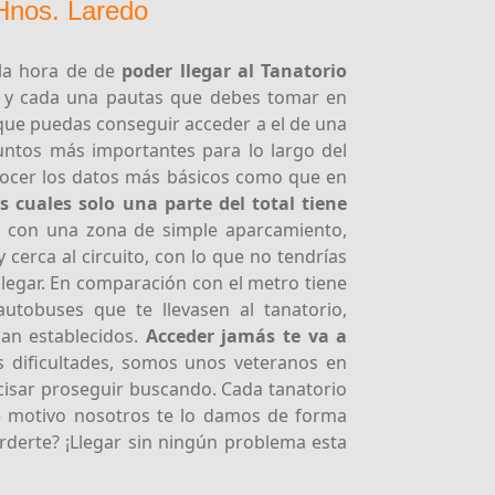
Hnos. Laredo
 la hora de de
poder llegar al Tanatorio
 y cada una pautas que debes tomar en
 que puedas conseguir acceder a el de una
ntos más importantes para lo largo del
nocer los datos más básicos como que en
as cuales solo una parte del total tiene
a con una zona de simple aparcamiento,
erca al circuito, con lo que no tendrías
egar. En comparación con el metro tiene
tobuses que te llevasen al tanatorio,
gan establecidos.
Acceder jamás te va a
s dificultades, somos unos veteranos en
ecisar proseguir buscando. Cada tanatorio
ste motivo nosotros te lo damos de forma
erderte? ¡Llegar sin ningún problema esta