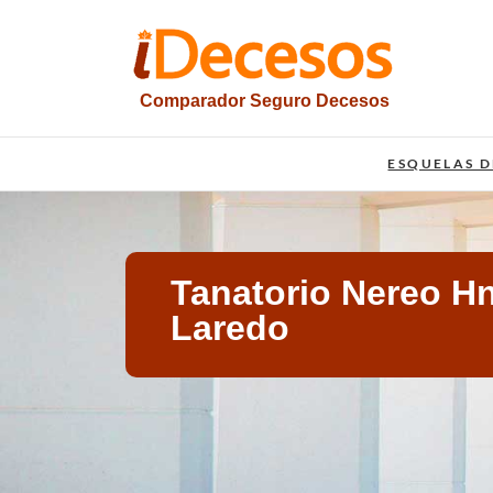
Saltar
al
contenido
Comparador Seguro Decesos
iesquelas
ESQUELAS D
Tanatorio Nereo H
Laredo