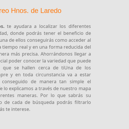
ereo Hnos. de Laredo
s.
te ayudara a localizar los diferentes
dad, donde podrás tener el beneficio de
 una de ellos conseguirás como acceder al
 tiempo real y en una forma reducida del
anera más precisa. Ahorrándonos llegar a
ncial poder conocer la variedad que puede
s, que se hallen cerca de tiUna de los
pre y en toda circunstancia va a estar
s conseguido de manera tan simple el
Te lo explicamos a través de nuestro mapa
iferentes maneras. Por lo que sabrás su
o de cada de búsqueda podrás filtrarlo
s te interese.