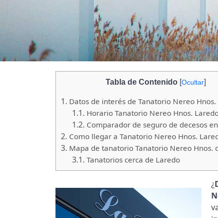
Tabla de Contenido
[
]
Ocultar
1.
Datos de interés de Tanatorio Nereo Hnos.
1.1.
Horario Tanatorio Nereo Hnos. Lared
1.2.
Comparador de seguro de decesos en
2.
Como llegar a Tanatorio Nereo Hnos. Lare
3.
Mapa de tanatorio Tanatorio Nereo Hnos. 
3.1.
Tanatorios cerca de Laredo
¿
N
v