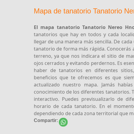
Mapa de tanatorio Tanatorio N
El mapa tanatorio Tanatorio Nereo Hno
tanatorios que hay en todos y cada locali
llegar de una manera más sencilla. De cada
tanatorio de forma más rápida. Conocerás a
terreno, ya que nos indicara el sitio de m
ojos cerrados y evitando perdernos. Es ese
haber de tanatorios en diferentes sitio
beneficios que te ofrecemos es que siem
actualizado nuestro mapa. Jamás había
conocimiento de los diferentes tanatorios. 
interactivo. Puedes previsualizarlo de d
horario de cada tanatorio. En el moment
dependiendo de cada zona territorial que má
Compartir: