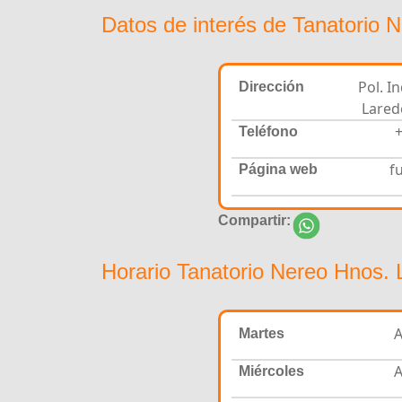
Datos de interés de Tanatorio 
Pol. I
Dirección
Lared
+
Teléfono
f
Página web
Compartir:
Horario Tanatorio Nereo Hnos. 
A
Martes
A
Miércoles