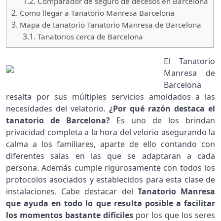
1.2.
Comparador de seguro de decesos en Barcelona
2.
Como llegar a Tanatorio Manresa Barcelona
3.
Mapa de tanatorio Tanatorio Manresa de Barcelona
3.1.
Tanatorios cerca de Barcelona
El Tanatorio
Manresa de
Barcelona
resalta por sus múltiples servicios amoldados a las
necesidades del velatorio.
¿Por qué razón destaca el
tanatorio de Barcelona?
Es uno de los brindan
privacidad completa a la hora del velorio asegurando la
calma a los familiares, aparte de ello contando con
diferentes salas en las que se adaptaran a cada
persona. Además cumple rigurosamente con todos los
protocolos asociados y establecidos para esta clase de
instalaciones. Cabe destacar del
Tanatorio Manresa
que ayuda en todo lo que resulta posible a facilitar
los momentos bastante difíciles
por los que los seres