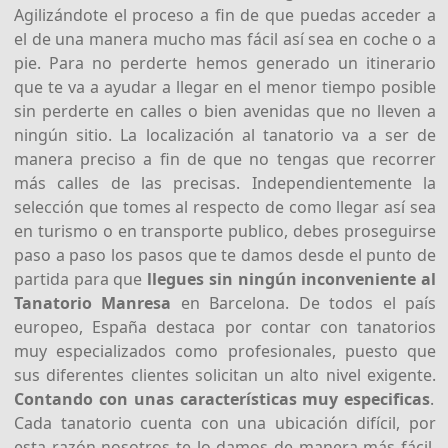
Agilizándote el proceso a fin de que puedas acceder a
el de una manera mucho mas fácil así sea en coche o a
pie. Para no perderte hemos generado un itinerario
que te va a ayudar a llegar en el menor tiempo posible
sin perderte en calles o bien avenidas que no lleven a
ningún sitio. La localización al tanatorio va a ser de
manera preciso a fin de que no tengas que recorrer
más calles de las precisas. Independientemente la
selección que tomes al respecto de como llegar así sea
en turismo o en transporte publico, debes proseguirse
paso a paso los pasos que te damos desde el punto de
partida para que
llegues sin ningún inconveniente al
Tanatorio Manresa
en Barcelona. De todos el país
europeo, España destaca por contar con tanatorios
muy especializados como profesionales, puesto que
sus diferentes clientes solicitan un alto nivel exigente.
Contando con unas características muy especificas
.
Cada tanatorio cuenta con una ubicación difícil, por
esta razón nosotros te lo damos de manera más fácil.