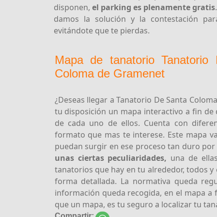
disponen,
el parking es plenamente gratis
damos la solución y la contestación pa
evitándote que te pierdas.
Mapa de tanatorio Tanatori
Coloma de Gramenet
¿Deseas llegar a Tanatorio De Santa Colom
tu disposición un mapa interactivo a fin de
de cada uno de ellos. Cuenta con diferen
formato que mas te interese. Este mapa va
puedan surgir en ese proceso tan duro por
unas ciertas peculiaridades,
una de ellas
tanatorios que hay en tu alrededor, todos y
forma detallada. La normativa queda regu
información queda recogida, en el mapa a f
que un mapa, es tu seguro a localizar tu tan
Compartir: