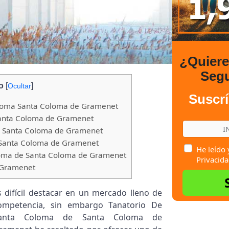
¿Quier
Seg
o
[
]
Ocultar
Suscrí
oloma Santa Coloma de Gramenet
Santa Coloma de Gramenet
 Santa Coloma de Gramenet
 Santa Coloma de Gramenet
He leído 
loma de Santa Coloma de Gramenet
Privacida
 Gramenet
s difícil destacar en un mercado lleno de
ompetencia, sin embargo Tanatorio De
anta Coloma de Santa Coloma de