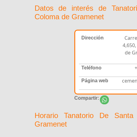
Datos de interés de Tanato
Coloma de Gramenet
Carre
Dirección
4,650
de G
+
Teléfono
cemen
Página web
Compartir:
Horario Tanatorio De Sant
Gramenet