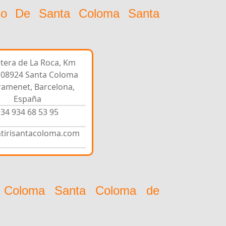
rio De Santa Coloma Santa
tera de La Roca, Km
, 08924 Santa Coloma
ramenet, Barcelona,
España
34 934 68 53 95
tirisantacoloma.com
a Coloma Santa Coloma de