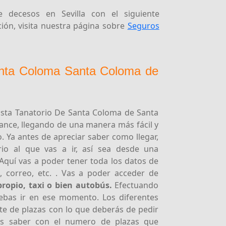
 decesos en Sevilla con el siguiente
ón, visita nuestra página sobre
Seguros
anta Coloma Santa Coloma de
asta Tanatorio De Santa Coloma de Santa
ance, llegando de una manera más fácil y
. Ya antes de apreciar saber como llegar,
rio al que vas a ir, así sea desde una
Aquí vas a poder tener toda los datos de
o, correo, etc. . Vas a poder acceder de
ropio, taxi o bien autobús.
Efectuando
 debas ir en ese momento. Los diferentes
mite de plazas con lo que deberás de pedir
as saber con el numero de plazas que