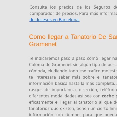
Consulta los precios de los Seguros de
comparador de precios. Para más informaci
de decesos en Barcelona.
Como llegar a Tanatorio De S
Gramenet
Te indicaremos paso a paso como llegar h
Coloma de Gramenet sin algún tipo de perc
cómoda, eludiendo todo ese trafico molesto
te interesara saber más sobre el tanato
información básica hasta la más completa. 
rasgos de importancia, dirección, teléfon
diferentes modalidades así sea con
coche p
eficazmente el llegar al tanatorio al que
tanatorios que existen, tienen un cierto li
información con tiempo, para que pued