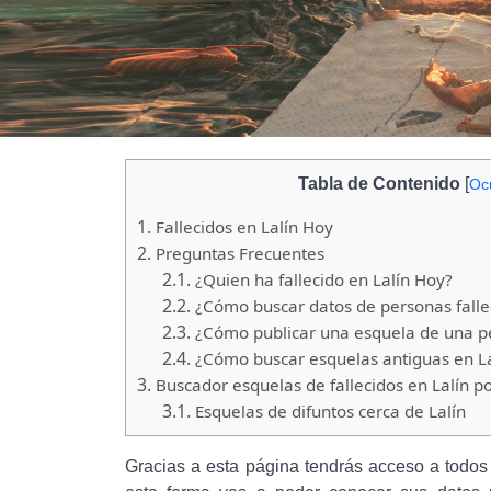
Tabla de Contenido
[
Ocu
1.
Fallecidos en Lalín Hoy
2.
Preguntas Frecuentes
2.1.
¿Quien ha fallecido en Lalín Hoy?
2.2.
¿Cómo buscar datos de personas fallec
2.3.
¿Cómo publicar una esquela de una per
2.4.
¿Cómo buscar esquelas antiguas en La
3.
Buscador esquelas de fallecidos en Lalín p
3.1.
Esquelas de difuntos cerca de Lalín
Gracias a esta página tendrás acceso a todos l