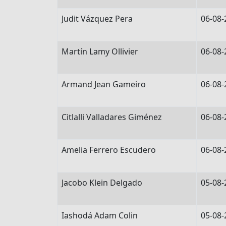
Judit Vázquez Pera
06-08-
Martín Lamy Ollivier
06-08-
Armand Jean Gameiro
06-08-
Citlalli Valladares Giménez
06-08-
Amelia Ferrero Escudero
06-08-
Jacobo Klein Delgado
05-08-
Iashodá Adam Colin
05-08-