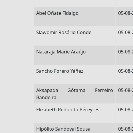
Abel Oñate Fidalgo
05-08-
Slawomir Rosário Conde
05-08-
Nataraja Marie Araújo
05-08-
Sancho Forero Yáñez
05-08-
Aksapada Gótama Ferreiro
05-08-
Bandeira
Elizabeth Redondo Péreyres
05-08-
Hipólito Sandoval Sousa
05-08-