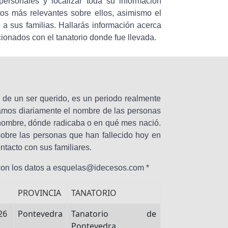
ersonales y localizar toda su información
os más relevantes sobre ellos, asimismo el
a sus familias. Hallarás información acerca
acionados con el tanatorio donde fue llevada.
o de un ser querido, es un periodo realmente
stramos diariamente el nombre de las personas
u nombre, dónde radicaba o en qué mes nació.
obre las personas que han fallecido hoy en
ntacto con sus familiares.
 con los datos a esquelas@idecesos.com *
PROVINCIA
TANATORIO
26
Pontevedra
Tanatorio de
Pontevedra