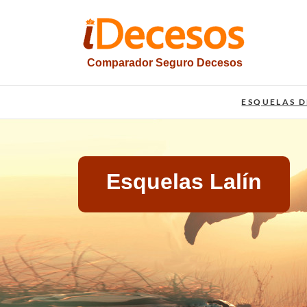
Saltar
al
contenido
Comparador Seguro Decesos
iesquelas
ESQUELAS D
Esquelas Lalín