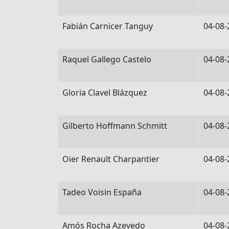
Fabián Carnicer Tanguy
04-08-
Raquel Gallego Castelo
04-08-
Gloria Clavel Blázquez
04-08-
Gilberto Hoffmann Schmitt
04-08-
Oier Renault Charpantier
04-08-
Tadeo Voisin España
04-08-
Amós Rocha Azevedo
04-08-