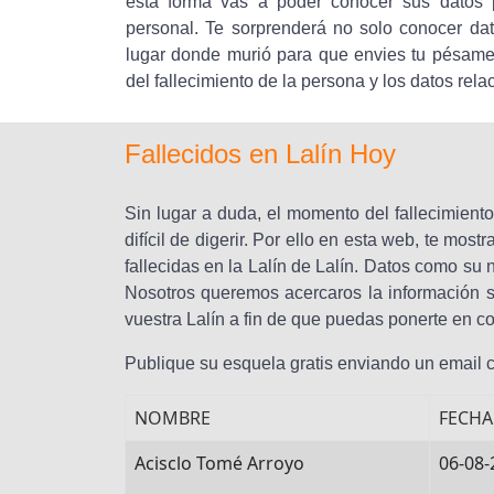
esta forma vas a poder conocer sus datos p
personal. Te sorprenderá no solo conocer dat
lugar donde murió para que envies tu pésame 
del fallecimiento de la persona y los datos rel
Fallecidos en Lalín Hoy
Sin lugar a duda, el momento del fallecimient
difícil de digerir. Por ello en esta web, te mo
fallecidas en la Lalín de Lalín. Datos como s
Nosotros queremos acercaros la información s
vuestra Lalín a fin de que puedas ponerte en co
Publique su esquela gratis enviando un email
NOMBRE
FECHA
Acisclo Tomé Arroyo
06-08-