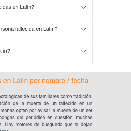
idas en Lalín?
sona fallecida en Lalín?
lín?
 en Lalín por nombre / fecha
rológicas de sus familiares como tradición.
ación de la muerte de un fallecido en un
ersonas opten por avisar la muerte de un ser
pongas del periódico en cuestión, muchas
ás. Hay motores de búsqueda que te dejan