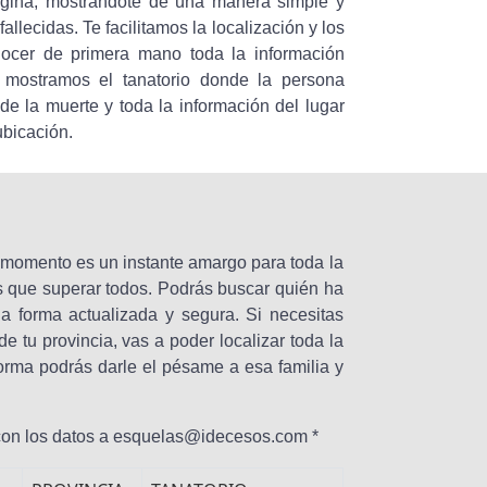
ágina, mostrándote de una manera simple y
allecidas. Te facilitamos la localización y los
nocer de primera mano toda la información
e mostramos el tanatorio donde la persona
 de la muerte y toda la información del lugar
ubicación.
o momento es un instante amargo para toda la
os que superar todos. Podrás buscar quién ha
a forma actualizada y segura. Si necesitas
e tu provincia, vas a poder localizar toda la
forma podrás darle el pésame a esa familia y
 con los datos a esquelas@idecesos.com *