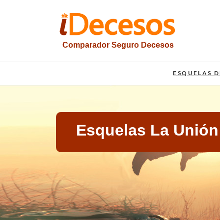
Saltar
al
contenido
Comparador Seguro Decesos
iesquelas
ESQUELAS D
Esquelas La Unión