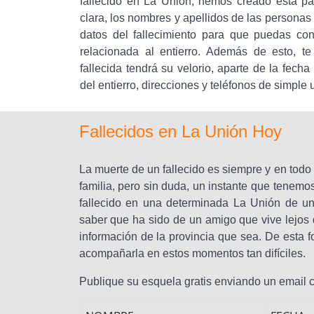
fallecido en La Unión, hemos creado esta p
clara, los nombres y apellidos de las personas f
datos del fallecimiento para que puedas co
relacionada al entierro. Además de esto, t
fallecida tendrá su velorio, aparte de la fecha
del entierro, direcciones y teléfonos de simple 
Fallecidos en La Unión Hoy
La muerte de un fallecido es siempre y en tod
familia, pero sin duda, un instante que tenem
fallecido en una determinada La Unión de un
saber que ha sido de un amigo que vive lejos d
información de la provincia que sea. De esta 
acompañarla en estos momentos tan difíciles.
Publique su esquela gratis enviando un email