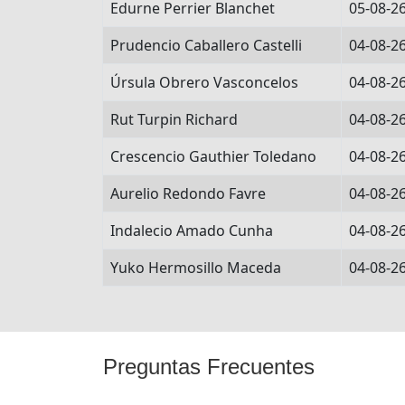
Edurne Perrier Blanchet
05-08-2
Prudencio Caballero Castelli
04-08-2
Úrsula Obrero Vasconcelos
04-08-2
Rut Turpin Richard
04-08-2
Crescencio Gauthier Toledano
04-08-2
Aurelio Redondo Favre
04-08-2
Indalecio Amado Cunha
04-08-2
Yuko Hermosillo Maceda
04-08-2
Preguntas Frecuentes