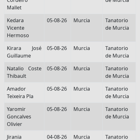
Cordeiro
de Murcia
Mallet
Kedara
05-08-26
Murcia
Tanatorio
Vicente
de Murcia
Hermoso
Kirara José
05-08-26
Murcia
Tanatorio
Guillaume
de Murcia
Natalio Coste
05-08-26
Murcia
Tanatorio
Thibault
de Murcia
Amador
05-08-26
Murcia
Tanatorio
Teixeira Pla
de Murcia
Yaromir
05-08-26
Murcia
Tanatorio
Goncalves
de Murcia
Olivier
Jirania
04-08-26
Murcia
Tanatorio