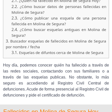
2.1.
¿Quien ha fallecido en Molina de Segura Hoy?
2.2.
¿Cómo buscar datos de personas fallecidas en
Molina de Segura?
2.3.
¿Cómo publicar una esquela de una persona
fallecida en Molina de Segura?
2.4.
¿Cómo buscar esquelas antiguas en Molina de
Segura?
3.
Buscador esquelas de fallecidos en Molina de Segura
por nombre / fecha
3.1.
Esquelas de difuntos cerca de Molina de Segura
Hoy día, podemos conocer quién ha fallecido a través de
las redes sociales, contactando con sus familiares o a
través de las esquelas publicas. No obstante, lo más
seguro es accediendo al Registro Civil Central de
defunciones. Acude de forma presencial al Registro Civil de
defunciones y pide el certificado de defunción.
Fallecidos en Molina de Segura Hoy