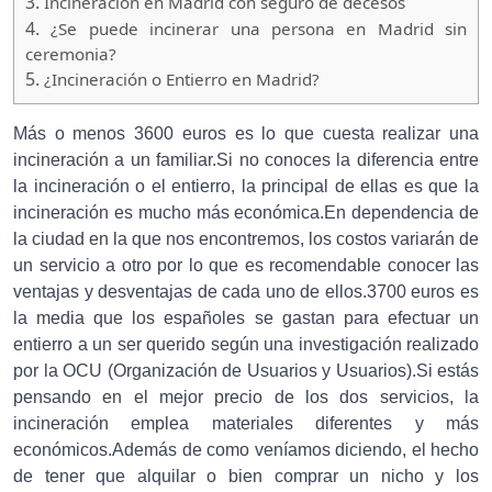
3.
Incineración en Madrid con seguro de decesos
4.
¿Se puede incinerar una persona en Madrid sin
ceremonia?
5.
¿Incineración o Entierro en Madrid?
Más o menos 3600 euros es lo que cuesta realizar una
incineración a un familiar.Si no conoces la diferencia entre
la incineración o el entierro, la principal de ellas es que la
incineración es mucho más económica.En dependencia de
la ciudad en la que nos encontremos, los costos variarán de
un servicio a otro por lo que es recomendable conocer las
ventajas y desventajas de cada uno de ellos.3700 euros es
la media que los españoles se gastan para efectuar un
entierro a un ser querido según una investigación realizado
por la OCU (Organización de Usuarios y Usuarios).Si estás
pensando en el mejor precio de los dos servicios, la
incineración emplea materiales diferentes y más
económicos.Además de como veníamos diciendo, el hecho
de tener que alquilar o bien comprar un nicho y los