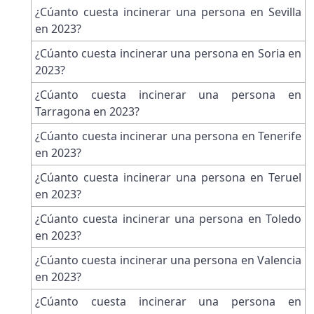
¿Cúanto cuesta incinerar una persona en Sevilla
en 2023?
¿Cúanto cuesta incinerar una persona en Soria en
2023?
¿Cúanto cuesta incinerar una persona en
Tarragona en 2023?
¿Cúanto cuesta incinerar una persona en Tenerife
en 2023?
¿Cúanto cuesta incinerar una persona en Teruel
en 2023?
¿Cúanto cuesta incinerar una persona en Toledo
en 2023?
¿Cúanto cuesta incinerar una persona en Valencia
en 2023?
¿Cúanto cuesta incinerar una persona en