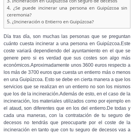
3.
Incineración en Guipúzcoa con seguro de decesos
4.
¿Se puede incinerar una persona en Guipúzcoa sin
ceremonia?
5.
¿Incineración o Entierro en Guipúzcoa?
Día tras día, son muchas las personas que se preguntan
cuánto cuesta incinerar a una persona en Guipúzcoa.Este
coste variará dependiendo del ayuntamiento en el que se
genere pero si es verdad que sus costes son algo más
económicos.Aproximadamente unos 3600 euros respecto a
los más de 3700 euros que cuesta un entierro más o menos
en una Guipúzcoa. Esto se debe en cierta manera a que los
servicios que se realizan en un entierro no son los mismos
que los de la incineración.Además de esto, en el caso de la
incineración, los materiales utilizados como por ejemplo en
el ataud, son diferentes que en los del entierro.De todas y
cada una maneras, con la contratación de tu seguro de
decesos no tendrás que preocuparte por el coste de la
incineración en tanto que con tu seguro de decesos vas a