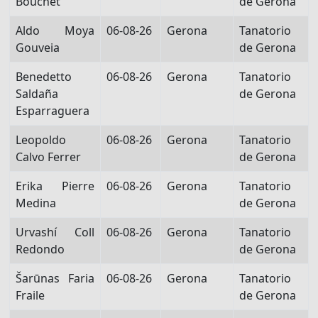
Bouchet
de Gerona
Aldo Moya
06-08-26
Gerona
Tanatorio
Gouveia
de Gerona
Benedetto
06-08-26
Gerona
Tanatorio
Saldaña
de Gerona
Esparraguera
Leopoldo
06-08-26
Gerona
Tanatorio
Calvo Ferrer
de Gerona
Erika Pierre
06-08-26
Gerona
Tanatorio
Medina
de Gerona
Urvashí Coll
06-08-26
Gerona
Tanatorio
Redondo
de Gerona
Šarūnas Faria
06-08-26
Gerona
Tanatorio
Fraile
de Gerona