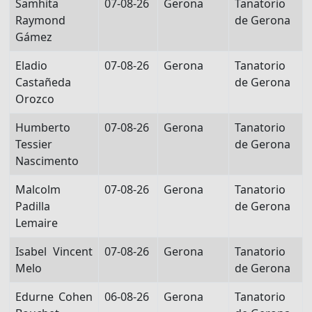
Samhita
07-08-26
Gerona
Tanatorio
Raymond
de Gerona
Gámez
Eladio
07-08-26
Gerona
Tanatorio
Castañeda
de Gerona
Orozco
Humberto
07-08-26
Gerona
Tanatorio
Tessier
de Gerona
Nascimento
Malcolm
07-08-26
Gerona
Tanatorio
Padilla
de Gerona
Lemaire
Isabel Vincent
07-08-26
Gerona
Tanatorio
Melo
de Gerona
Edurne Cohen
06-08-26
Gerona
Tanatorio