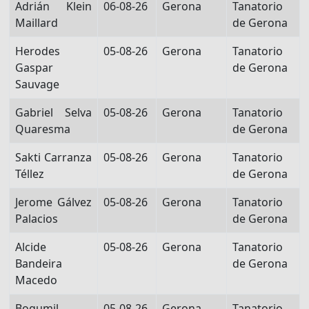
Adrián Klein
06-08-26
Gerona
Tanatorio
Maillard
de Gerona
Herodes
05-08-26
Gerona
Tanatorio
Gaspar
de Gerona
Sauvage
Gabriel Selva
05-08-26
Gerona
Tanatorio
Quaresma
de Gerona
Sakti Carranza
05-08-26
Gerona
Tanatorio
Téllez
de Gerona
Jerome Gálvez
05-08-26
Gerona
Tanatorio
Palacios
de Gerona
Alcide
05-08-26
Gerona
Tanatorio
Bandeira
de Gerona
Macedo
Bogumil
05-08-26
Gerona
Tanatorio