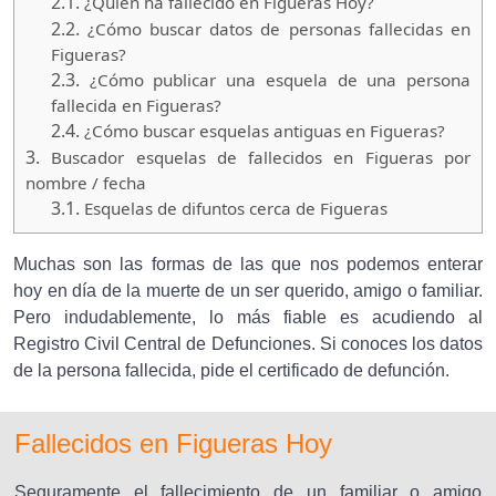
2.1.
¿Quien ha fallecido en Figueras Hoy?
2.2.
¿Cómo buscar datos de personas fallecidas en
Figueras?
2.3.
¿Cómo publicar una esquela de una persona
fallecida en Figueras?
2.4.
¿Cómo buscar esquelas antiguas en Figueras?
3.
Buscador esquelas de fallecidos en Figueras por
nombre / fecha
3.1.
Esquelas de difuntos cerca de Figueras
Muchas son las formas de las que nos podemos enterar
hoy en día de la muerte de un ser querido, amigo o familiar.
Pero indudablemente, lo más fiable es acudiendo al
Registro Civil Central de Defunciones. Si conoces los datos
de la persona fallecida, pide el certificado de defunción.
Fallecidos en Figueras Hoy
Seguramente el fallecimiento de un familiar o amigo