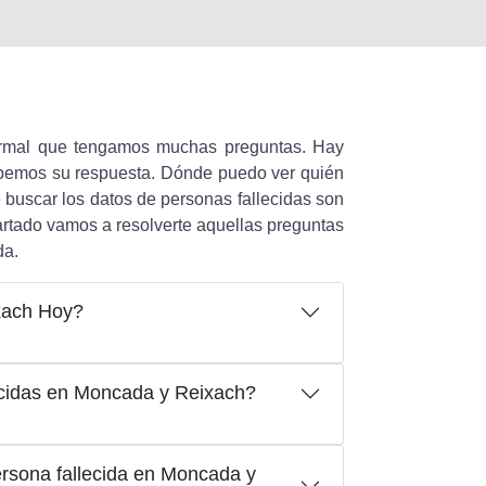
ormal que tengamos muchas preguntas. Hay
sabemos su respuesta. Dónde puedo ver quién
buscar los datos de personas fallecidas son
artado vamos a resolverte aquellas preguntas
da.
xach Hoy?
ecidas en Moncada y Reixach?
rsona fallecida en Moncada y