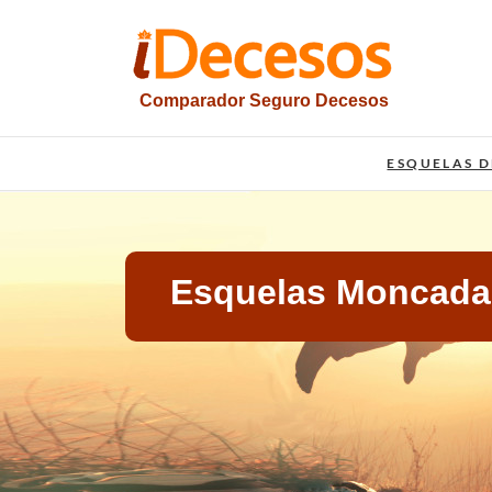
Saltar
al
contenido
Comparador Seguro Decesos
iesquelas
ESQUELAS D
Esquelas Moncada