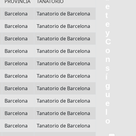
PROVINCIA
TANATORIO
e
Barcelona
Tanatorio de Barcelona
t
e
Barcelona
Tanatorio de Barcelona
y
Barcelona
Tanatorio de Barcelona
C
o
Barcelona
Tanatorio de Barcelona
n
Barcelona
Tanatorio de Barcelona
s
Barcelona
Tanatorio de Barcelona
í
g
Barcelona
Tanatorio de Barcelona
u
Barcelona
Tanatorio de Barcelona
e
l
Barcelona
Tanatorio de Barcelona
o
Barcelona
Tanatorio de Barcelona