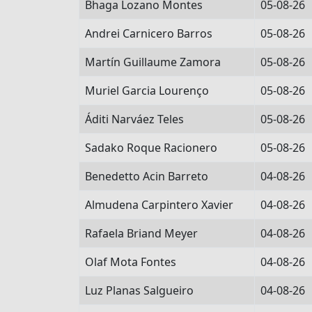
Bhaga Lozano Montes
05-08-26
Andrei Carnicero Barros
05-08-26
Martín Guillaume Zamora
05-08-26
Muriel Garcia Lourenço
05-08-26
Áditi Narváez Teles
05-08-26
Sadako Roque Racionero
05-08-26
Benedetto Acin Barreto
04-08-26
Almudena Carpintero Xavier
04-08-26
Rafaela Briand Meyer
04-08-26
Olaf Mota Fontes
04-08-26
Luz Planas Salgueiro
04-08-26