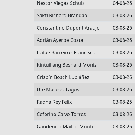
Néstor Viegas Schulz
04-08-26
Sakti Richard Brandão
03-08-26
Constantino Dupont Araújo
03-08-26
Adrián Ayerbe Costa
03-08-26
Iratxe Barreiros Francisco
03-08-26
Kintuillang Besnard Moniz
03-08-26
Crispín Bosch Lupiáñez
03-08-26
Ute Macedo Lagos
03-08-26
Radha Rey Felix
03-08-26
Ceferino Calvo Torres
03-08-26
Gaudencio Maillot Monte
03-08-26