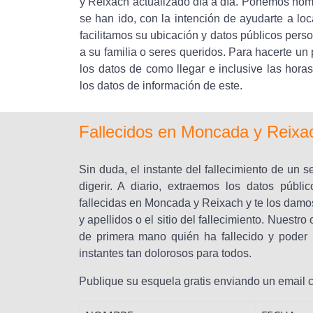
y Reixach actualizado día a día. Ponemos nomb
se han ido, con la intención de ayudarte a local
facilitamos su ubicación y datos públicos pers
a su familia o seres queridos. Para hacerte un 
los datos de como llegar e inclusive las horas
los datos de información de este.
Fallecidos en Moncada y Reixa
Sin duda, el instante del fallecimiento de un s
digerir. A diario, extraemos los datos púb
fallecidas en Moncada y Reixach y te los dam
y apellidos o el sitio del fallecimiento. Nuest
de primera mano quién ha fallecido y poder 
instantes tan dolorosos para todos.
Publique su esquela gratis enviando un email