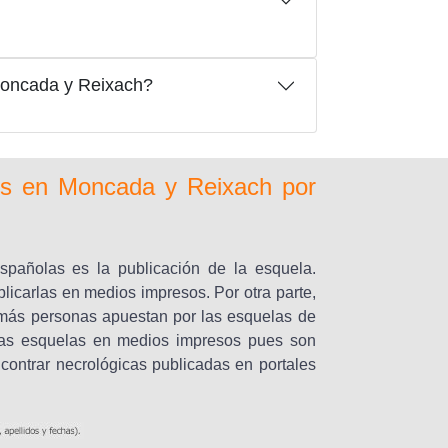
Moncada y Reixach?
dos en Moncada y Reixach por
spañolas es la publicación de la esquela.
icarlas en medios impresos. Por otra parte,
o más personas apuestan por las esquelas de
r las esquelas en medios impresos pues son
encontrar necrológicas publicadas en portales