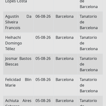
Lopes Costa
de
Barcelona
Agustín Da
06-08-26
Barcelona
Tanatorio
Silveira
de
Francois
Barcelona
Heihachi
05-08-26
Barcelona
Tanatorio
Domingo
de
Téllez
Barcelona
Josmar Bastos
05-08-26
Barcelona
Tanatorio
Biescas
de
Barcelona
Felicidad Blin
05-08-26
Barcelona
Tanatorio
Marie
de
Barcelona
Achiuta Aires
05-08-26
Barcelona
Tanatorio