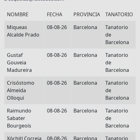
NOMBRE
FECHA
PROVINCIA
TANATORIO
Miqueas
08-08-26
Barcelona
Tanatorio
Alcalde Prado
de
Barcelona
Gustaf
08-08-26
Barcelona
Tanatorio
Gouveia
de
Madureira
Barcelona
Crisóstomo
08-08-26
Barcelona
Tanatorio
Almeida
de
Olloqui
Barcelona
Raimundo
08-08-26
Barcelona
Tanatorio
Sabater
de
Bourgeois
Barcelona
Xóchitl Correia
08-08-26
Barcelona
Tanatorio