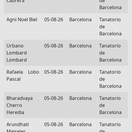
Cabrera
de
Barcelona
Agni Noel Biel
05-08-26
Barcelona
Tanatorio
de
Barcelona
Urbano
05-08-26
Barcelona
Tanatorio
Lombard
de
Lombard
Barcelona
Rafaela Lobo
05-08-26
Barcelona
Tanatorio
Pascal
de
Barcelona
Bharadvaya
05-08-26
Barcelona
Tanatorio
Cherro
de
Heredia
Barcelona
Arundhati
05-08-26
Barcelona
Tanatorio
Meireles
de