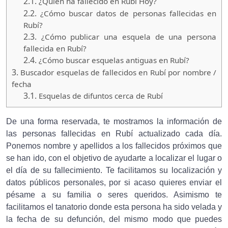
2.1.
¿Quien ha fallecido en Rubí Hoy?
2.2.
¿Cómo buscar datos de personas fallecidas en
Rubí?
2.3.
¿Cómo publicar una esquela de una persona
fallecida en Rubí?
2.4.
¿Cómo buscar esquelas antiguas en Rubí?
3.
Buscador esquelas de fallecidos en Rubí por nombre /
fecha
3.1.
Esquelas de difuntos cerca de Rubí
De una forma reservada, te mostramos la información de
las personas fallecidas en Rubí actualizado cada día.
Ponemos nombre y apellidos a los fallecidos próximos que
se han ido, con el objetivo de ayudarte a localizar el lugar o
el día de su fallecimiento. Te facilitamos su localización y
datos públicos personales, por si acaso quieres enviar el
pésame a su familia o seres queridos. Asimismo te
facilitamos el tanatorio donde esta persona ha sido velada y
la fecha de su defunción, del mismo modo que puedes