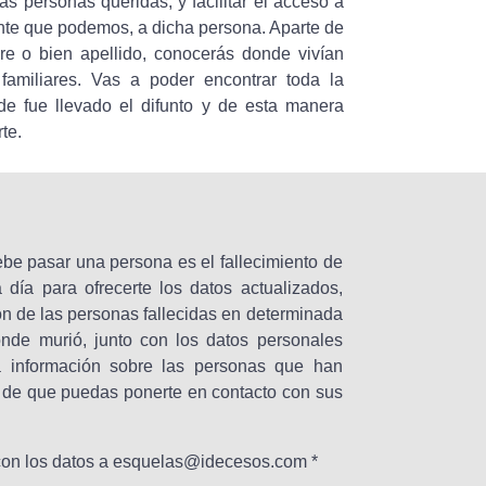
as personas queridas, y facilitar el acceso a
nte que podemos, a dicha persona. Aparte de
e o bien apellido, conocerás donde vivían
amiliares. Vas a poder encontrar toda la
de fue llevado el difunto y de esta manera
te.
be pasar una persona es el fallecimiento de
día para ofrecerte los datos actualizados,
n de las personas fallecidas en determinada
onde murió, junto con los datos personales
a información sobre las personas que han
in de que puedas ponerte en contacto con sus
 con los datos a esquelas@idecesos.com *