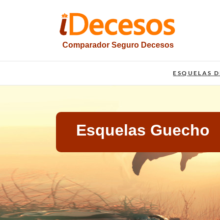
Saltar
al
contenido
Comparador Seguro Decesos
iesquelas
ESQUELAS D
Esquelas Guecho