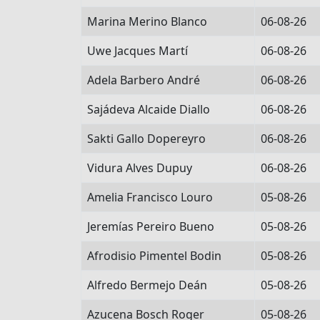
Marina Merino Blanco
06-08-26
Uwe Jacques Martí
06-08-26
Adela Barbero André
06-08-26
Sajádeva Alcaide Diallo
06-08-26
Sakti Gallo Dopereyro
06-08-26
Vidura Alves Dupuy
06-08-26
Amelia Francisco Louro
05-08-26
Jeremías Pereiro Bueno
05-08-26
Afrodisio Pimentel Bodin
05-08-26
Alfredo Bermejo Deán
05-08-26
Azucena Bosch Roger
05-08-26