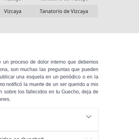
Vizcaya
Tanatorio de Vizcaya
 un proceso de dolor interno que debemos
 pena, son muchas las preguntas que pueden
blicar una esquela en un periódico o en la
o notificó la muerte de un ser querido a mis
n sobre los fallecidos en tu Guecho, deja de
ones.