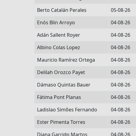
Berto Catalán Perales
05-08-26
Enós Blin Arroyo
04-08-26
Adán Sallent Royer
04-08-26
Albino Colas Lopez
04-08-26
Mauricio Ramírez Ortega
04-08-26
Delilah Orozco Payet
04-08-26
Dámaso Quintas Bauer
04-08-26
Fátima Pont Planas
04-08-26
Ladislao Simões Fernando
04-08-26
Ester Pimenta Torres
04-08-26
Diana Garrido Martos
04-08-26