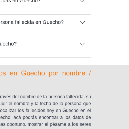
ecidas en Guecho?
rsona fallecida en Guecho?
Guecho?
idos en Guecho por nombre /
través del nombre de la persona fallecida, su
luir el nombre y la fecha de la persona que
ocalizar los fallecidos hoy en Guecho en el
uecho, acá podrás encontrar a los datos de
imas oportuno, mostrar el pésame a los seres