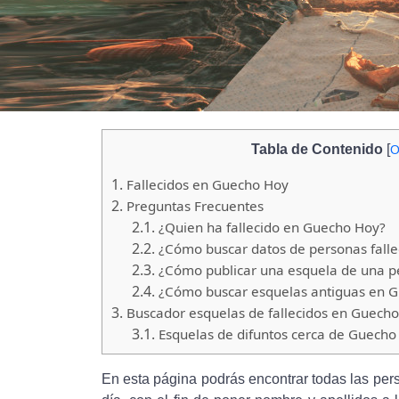
Tabla de Contenido
[
O
1.
Fallecidos en Guecho Hoy
2.
Preguntas Frecuentes
2.1.
¿Quien ha fallecido en Guecho Hoy?
2.2.
¿Cómo buscar datos de personas falle
2.3.
¿Cómo publicar una esquela de una pe
2.4.
¿Cómo buscar esquelas antiguas en 
3.
Buscador esquelas de fallecidos en Guecho
3.1.
Esquelas de difuntos cerca de Guecho
En esta página podrás encontrar todas las per