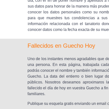
día, con el fin de poner nombre y apellidos a l
sus datos para honrar de la manera más prude
conocer los datos personales como su nombr
para que muestres tus condolencias a sus f
información relacionada con el tanatorio don
conocer datos como la fecha exacta de su muer
Fallecidos en Guecho Hoy
Uno de los instantes menos agradables que de
una persona. En esta página, trabajada cada 
podrás conocer el nombre y también informació
Guecho. La data del entierro o bien lugar d
públicos. Nosotros deseamos aproximaros l
fallecido el día de hoy en vuestra Guecho a f
familiares.
Publique su esquela gratis enviando un email