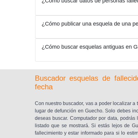
¿Cómo buscar datos de personas fall
¿Cómo publicar una esquela de una pe
¿Cómo buscar esquelas antiguas en 
Buscador esquelas de fallec
fecha
Con nuestro buscador, vas a poder localizar a 
lugar de defunción en Guecho. Solo debes inc
deseas buscar. Computador por data, podrás l
listado que se mostrará. Si estás lejos de G
fallecimiento y estar informado para si lo est