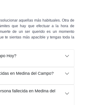
olucionar aquellas más habituales. Otra de
rámites que hay que efectuar a la hora de
 muerte de un ser querido es un momento
ue te sientas más apacible y tengas toda la
ampo Hoy?
ecidas en Medina del Campo?
sona fallecida en Medina del