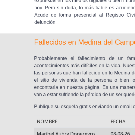
expuestas en los medios digitales o bien impr
hoy. Pero sin duda, lo más fiable es acudiend
Acude de forma presencial al Registro Civi
defunción.
Fallecidos en Medina del Camp
Probablemente el fallecimiento de un fa
acontecimientos más difíciles en la vida. Nues
las personas que han fallecido en tu Medina 
el sitio de vivienda de la persona o bien los
encontrarla en nuestra página. Es una maner
van a estar sufriendo la pérdida de un ser queri
Publique su esquela gratis enviando un email
NOMBRE
FECHA
Maribel Aubry Dopereyro
08-08-26