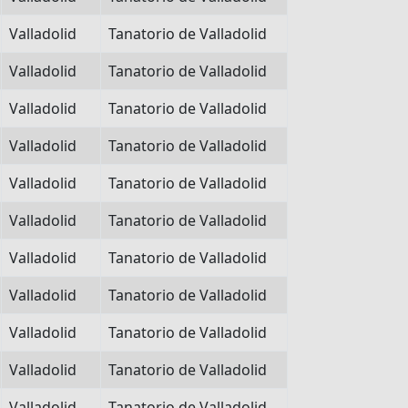
Valladolid
Tanatorio de Valladolid
Valladolid
Tanatorio de Valladolid
Valladolid
Tanatorio de Valladolid
Valladolid
Tanatorio de Valladolid
Valladolid
Tanatorio de Valladolid
Valladolid
Tanatorio de Valladolid
Valladolid
Tanatorio de Valladolid
Valladolid
Tanatorio de Valladolid
Valladolid
Tanatorio de Valladolid
Valladolid
Tanatorio de Valladolid
Valladolid
Tanatorio de Valladolid