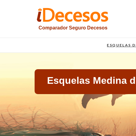
Saltar
al
contenido
Comparador Seguro Decesos
iesquelas
ESQUELAS D
Esquelas Medina 