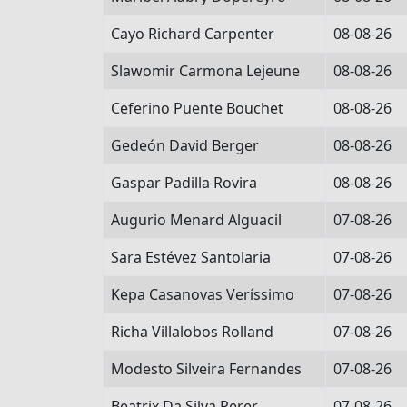
Cayo Richard Carpenter
08-08-26
Slawomir Carmona Lejeune
08-08-26
Ceferino Puente Bouchet
08-08-26
Gedeón David Berger
08-08-26
Gaspar Padilla Rovira
08-08-26
Augurio Menard Alguacil
07-08-26
Sara Estévez Santolaria
07-08-26
Kepa Casanovas Veríssimo
07-08-26
Richa Villalobos Rolland
07-08-26
Modesto Silveira Fernandes
07-08-26
Beatrix Da Silva Perer
07-08-26