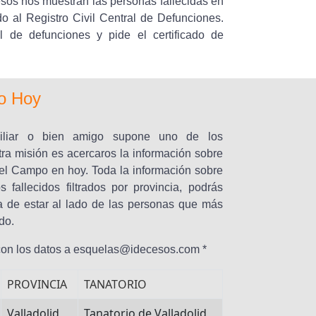
esos nos muestran las personas fallecidas en
o al Registro Civil Central de Defunciones.
l de defunciones y pide el certificado de
o Hoy
miliar o bien amigo supone uno de los
tra misión es acercaros la información sobre
del Campo en hoy. Toda la información sobre
 fallecidos filtrados por provincia, podrás
a de estar al lado de las personas que más
do.
 con los datos a esquelas@idecesos.com *
PROVINCIA
TANATORIO
Valladolid
Tanatorio de Valladolid