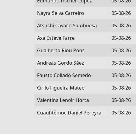
Edmundo Fischer Lopez
05-08-26
Nayra Selva Carreiro
05-08-26
Atsushi Cavaco Sambuesa
05-08-26
Axa Esteve Farre
05-08-26
Gualberto Riou Pons
05-08-26
Andreas Gordo Sáez
05-08-26
Fausto Collado Semedo
05-08-26
Cirilo Figueira Mateo
05-08-26
Valentina Lenoir Horta
05-08-26
Cuauhtémoc Daniel Pereyra
05-08-26