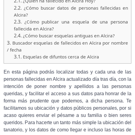
2.1.
¿Quien ha fallecido en Alcira Hoy?
2.2.
¿Cómo buscar datos de personas fallecidas en
Alcira?
2.3.
¿Cómo publicar una esquela de una persona
fallecida en Alcira?
2.4.
¿Cómo buscar esquelas antiguas en Alcira?
3.
Buscador esquelas de fallecidos en Alcira por nombre
/ fecha
3.1.
Esquelas de difuntos cerca de Alcira
En esta página podrás localizar todas y cada una de las
personas fallecidas en Alcira actualizado día tras día, con la
intención de poner nombre y apellidos a las personas
queridas, y facilitar el acceso a sus datos para honrar de la
forma más prudente que podemos, a dicha persona. Te
facilitamos su ubicación y datos públicos personales, por si
acaso quieres enviar el pésame a su familia o bien seres
queridos. Para hacerte un tanto más simple la ubicación del
tanatorio, y los datos de como llegar e incluso las horas de