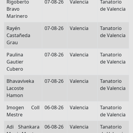
Rigoberto
07-08-26
Valencia
Tanatorio
Bravo
de Valencia
Marinero
Rayén
07-08-26
Valencia
Tanatorio
Castañeda
de Valencia
Grau
Paulina
07-08-26
Valencia
Tanatorio
Gautier
de Valencia
Cubero
Bhavaviveka
07-08-26
Valencia
Tanatorio
Lacoste
de Valencia
Hamon
Imogen Coll
06-08-26
Valencia
Tanatorio
Mestre
de Valencia
Adi Shankara
06-08-26
Valencia
Tanatorio