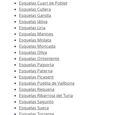
Esquelas Cuart de Poblet
Esquelas Cullera
Esquelas Gandía
Esquelas Játiva
Esquelas Liria
Esquelas Manises
Esquelas Mislata
Esquelas Moncada
Esquelas Oliva
Esquelas Onteniente
Esquelas Paiporta
Esquelas Paterna
Esquelas Picasent
Esquelas Puebla de Vallbona
Esquelas Requena
Esquelas Ribarroja del Turia
Esquelas Sagunto
Esquelas Sueca
Esquelas Torrente