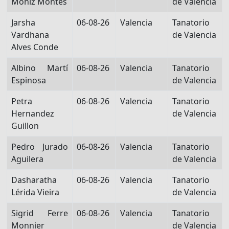
Moniz Montes
de Valencia
Jarsha
06-08-26
Valencia
Tanatorio
Vardhana
de Valencia
Alves Conde
Albino Martí
06-08-26
Valencia
Tanatorio
Espinosa
de Valencia
Petra
06-08-26
Valencia
Tanatorio
Hernandez
de Valencia
Guillon
Pedro Jurado
06-08-26
Valencia
Tanatorio
Aguilera
de Valencia
Dasharatha
06-08-26
Valencia
Tanatorio
Lérida Vieira
de Valencia
Sigrid Ferre
06-08-26
Valencia
Tanatorio
Monnier
de Valencia