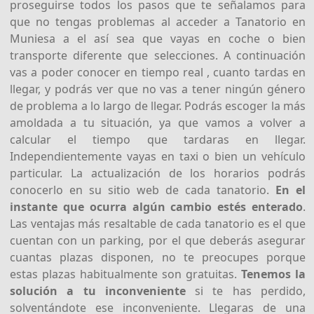
proseguirse todos los pasos que te señalamos para
que no tengas problemas al acceder a Tanatorio en
Muniesa a el así sea que vayas en coche o bien
transporte diferente que selecciones. A continuación
vas a poder conocer en tiempo real , cuanto tardas en
llegar, y podrás ver que no vas a tener ningún género
de problema a lo largo de llegar. Podrás escoger la más
amoldada a tu situación, ya que vamos a volver a
calcular el tiempo que tardaras en llegar.
Independientemente vayas en taxi o bien un vehículo
particular. La actualización de los horarios podrás
conocerlo en su sitio web de cada tanatorio.
En el
instante que ocurra algún cambio estés enterado
.
Las ventajas más resaltable de cada tanatorio es el que
cuentan con un parking, por el que deberás asegurar
cuantas plazas disponen, no te preocupes porque
estas plazas habitualmente son gratuitas.
Tenemos la
solución a tu inconveniente
si te has perdido,
solventándote ese inconveniente. Llegaras de una