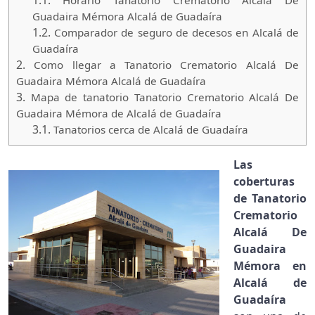
1.1.
Horario Tanatorio Crematorio Alcalá De
Guadaira Mémora Alcalá de Guadaíra
1.2.
Comparador de seguro de decesos en Alcalá de
Guadaíra
2.
Como llegar a Tanatorio Crematorio Alcalá De
Guadaira Mémora Alcalá de Guadaíra
3.
Mapa de tanatorio Tanatorio Crematorio Alcalá De
Guadaira Mémora de Alcalá de Guadaíra
3.1.
Tanatorios cerca de Alcalá de Guadaíra
Las
coberturas
de Tanatorio
Crematorio
Alcalá De
Guadaira
Mémora en
Alcalá de
Guadaíra