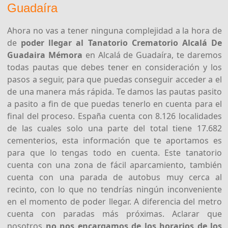
Guadaíra
Ahora no vas a tener ninguna complejidad a la hora de
de
poder llegar al Tanatorio Crematorio Alcalá De
Guadaira Mémora
en Alcalá de Guadaíra, te daremos
todas pautas que debes tener en consideración y los
pasos a seguir, para que puedas conseguir acceder a el
de una manera más rápida. Te damos las pautas pasito
a pasito a fin de que puedas tenerlo en cuenta para el
final del proceso. España cuenta con 8.126 localidades
de las cuales solo una parte del total tiene 17.682
cementerios, esta información que te aportamos es
para que lo tengas todo en cuenta. Este tanatorio
cuenta con una zona de fácil aparcamiento, también
cuenta con una parada de autobus muy cerca al
recinto, con lo que no tendrías ningún inconveniente
en el momento de poder llegar. A diferencia del metro
cuenta con paradas más próximas. Aclarar que
nosotros
no nos encargamos de los horarios de los