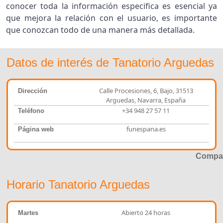
conocer toda la información especifica es esencial ya
que mejora la relación con el usuario, es importante
que conozcan todo de una manera más detallada.
Datos de interés de Tanatorio Arguedas
Calle Procesiones, 6, Bajo, 31513
Dirección
Arguedas, Navarra, España
+34 948 27 57 11
Teléfono
funespana.es
Página web
Compar
Horario Tanatorio Arguedas
Abierto 24 horas
Martes