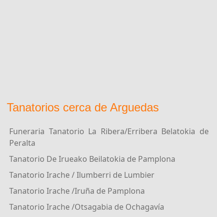
Tanatorios cerca de Arguedas
Funeraria Tanatorio La Ribera/Erribera Belatokia de
Peralta
Tanatorio De Irueako Beilatokia de Pamplona
Tanatorio Irache / Ilumberri de Lumbier
Tanatorio Irache /Iruña de Pamplona
Tanatorio Irache /Otsagabia de Ochagavía