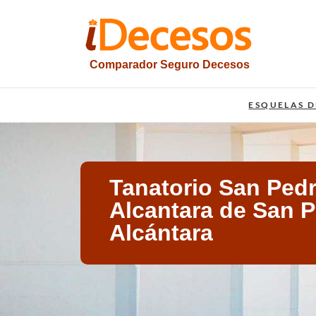
Saltar
al
contenido
Comparador Seguro Decesos
iesquelas
ESQUELAS D
Tanatorio San Ped
Alcantara de San 
Alcántara