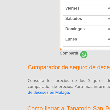
A
Viernes
A
Sábados
A
Domingos
A
Lunes
Compartir:
Comparador de seguro de dece
Consulta los precios de los Seguros de
comparador de precios. Para más informaci
de decesos en Málaga.
Como llegar a Tanatorio San 