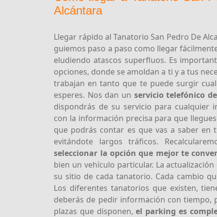
Alcántara
Llegar rápido al Tanatorio San Pedro De Alc
guiemos paso a paso como llegar fácilmente 
eludiendo atascos superfluos. Es importan
opciones, donde se amoldan a ti y a tus nec
trabajan en tanto que te puede surgir cua
esperes. Nos dan un
servicio telefónico d
dispondrás de su servicio para cualquier 
con la información precisa para que llegues
que podrás contar es que vas a saber en ti
evitándote largos tráficos. Recalcular
seleccionar la opción que mejor te conv
bien un vehículo particular. La actualizació
su sitio de cada tanatorio. Cada cambio que
Los diferentes tanatorios que existen, tie
deberás de pedir información con tiempo,
plazas que disponen,
el parking es compl