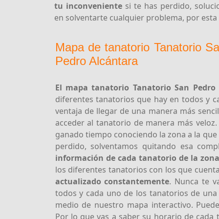
tu inconveniente
si te has perdido, solu
en solventarte cualquier problema, por esta
Mapa de tanatorio Tanatorio S
Pedro Alcántara
El mapa tanatorio Tanatorio San Pedro
diferentes tanatorios que hay en todos y c
ventaja de llegar de una manera más senci
acceder al tanatorio de manera más veloz. 
ganado tiempo conociendo la zona a la que te
perdido, solventamos quitando esa comp
información de cada tanatorio de la zon
los diferentes tanatorios con los que cuenta
actualizado constantemente
. Nunca te v
todos y cada uno de los tanatorios de una
medio de nuestro mapa interactivo. Puedes
Por lo que vas a saber su horario de cada 