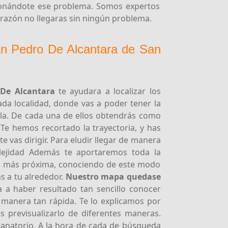
cionándote ese problema. Somos expertos
 razón no llegaras sin ningún problema.
an Pedro De Alcantara de San
 De Alcantara
te ayudara a localizar los
ada localidad, donde vas a poder tener la
lla. De cada una de ellos obtendrás como
Te hemos recortado la trayectoria, y has
 vas dirigir. Para eludir llegar de manera
lejidad Además te aportaremos toda la
a
más próxima, conociendo de este modo
s a tu alrededor.
Nuestro mapa quedase
a a haber resultado tan sencillo conocer
 manera tan rápida. Te lo explicamos por
 previsualizarlo de diferentes maneras.
tanatorio. A la hora de cada de búsqueda