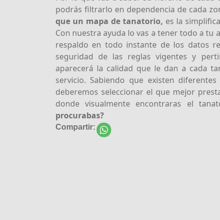
podrás filtrarlo en dependencia de cada zon
que un mapa de tanatorio,
es la simplific
Con nuestra ayuda lo vas a tener todo a tu a
respaldo en todo instante de los datos r
seguridad de las reglas vigentes y per
aparecerá la calidad que le dan a cada tan
servicio. Sabiendo que existen diferente
deberemos seleccionar el que mejor prest
donde visualmente encontraras el tana
procurabas?
Compartir: