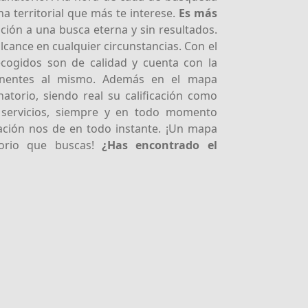
a territorial que más te interese.
Es más
ación a una busca eterna y sin resultados.
lcance en cualquier circunstancias. Con el
ecogidos son de calidad y cuenta con la
tinentes al mismo. Además en el mapa
atorio, siendo real su calificación como
s servicios, siempre y en todo momento
ación nos de en todo instante. ¡Un mapa
torio que buscas!
¿Has encontrado el