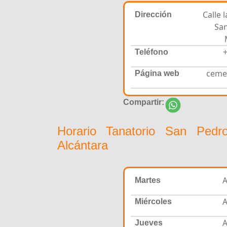
Calle 
Dirección
San
+
Teléfono
ceme
Página web
Compartir:
Horario Tanatorio San Ped
Alcántara
A
Martes
A
Miércoles
A
Jueves