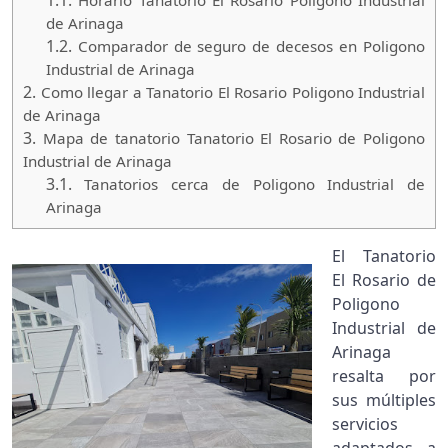
1.1.
Horario Tanatorio El Rosario Poligono Industrial
de Arinaga
1.2.
Comparador de seguro de decesos en Poligono
Industrial de Arinaga
2.
Como llegar a Tanatorio El Rosario Poligono Industrial
de Arinaga
3.
Mapa de tanatorio Tanatorio El Rosario de Poligono
Industrial de Arinaga
3.1.
Tanatorios cerca de Poligono Industrial de
Arinaga
El Tanatorio
El Rosario de
Poligono
Industrial de
Arinaga
resalta por
sus múltiples
servicios