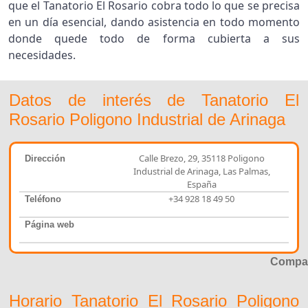
que el Tanatorio El Rosario cobra todo lo que se precisa
en un día esencial, dando asistencia en todo momento
donde quede todo de forma cubierta a sus
necesidades.
Datos de interés de Tanatorio El
Rosario Poligono Industrial de Arinaga
Calle Brezo, 29, 35118 Poligono
Dirección
Industrial de Arinaga, Las Palmas,
España
+34 928 18 49 50
Teléfono
Página web
Compar
Horario Tanatorio El Rosario Poligono