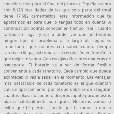
consideración para el final del proceso. España cuenta
con 8.126 localidades de las que solo parte del total
tiene 17.682 cementerios, esta información que te
aportamos es para que lo tengas todo en cuenta. A
continuación podrás conocer en tiempo real , cuanto
tardas en llegar, y vas a poder ver que no tendrás
ningún tipo de problema a lo largo de llegar. Es
importante que cuentes con saber cuanto tiempo
tardas en llegar, así tomaras la resolución en función la
que mejor te venga. Aún escojas diferentes maneras de
transporte. El horario va a ser de forma flexible
conveniente a cada tanatorio. Cada cambio que pueda
acontecer, lo vas a saber en el momento. Las ventajas
más destacable de cada tanatorio es el que cuentan
con un aparcamiento, por el que deberás de asegurar
cuantas plazas disponen, despreocúpate porque estas
plazas habitualmente son gratis. Nosotros vamos a
evitar que te pierdas, con lo que te vamos a dar la
solución para que llegues sin problema. Somos