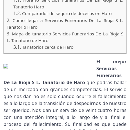
1.1.
Horario Servicios Funerarios De La Rioja S L.
Tanatorio Haro
1.2.
Comparador de seguro de decesos en Haro
2.
Como llegar a Servicios Funerarios De La Rioja S L.
Tanatorio Haro
3.
Mapa de tanatorio Servicios Funerarios De La Rioja S
L. Tanatorio de Haro
3.1.
Tanatorios cerca de Haro
El mejor
Servicios
Funerarios
De La Rioja S L. Tanatorio de Haro
que podrás hallar
de un mercado con grandes competencias. El servicio
que nos dan no es solo cuando ocurre el fallecimiento
es a lo largo de la transición de despedirnos de nuestro
ser querido. Nos dan un servicio de veinticuatro horas
con una atención integral, a lo largo de y al final el
proceso del fallecimiento. Su finalidad es que quede