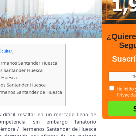
¿Quier
Seg
]
Ocultar
Suscrí
Hermanos Santander Huesca
s Santander Huesca
 Huesca
os Santander Huesca
He leído 
rmanos Santander de Huesca
Privacida
s difícil resaltar en un mercado lleno de
ompetencia, sin embargo Tanatorio
émora / Hermanos Santander de Huesca