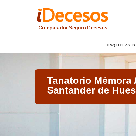
Saltar
al
contenido
Comparador Seguro Decesos
iesquelas
ESQUELAS D
Tanatorio Mémora 
Santander de Hue