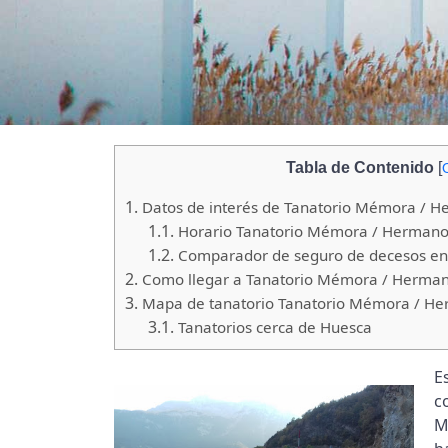
Tabla de Contenido
[
1.
Datos de interés de Tanatorio Mémora / 
1.1.
Horario Tanatorio Mémora / Hermano
1.2.
Comparador de seguro de decesos en
2.
Como llegar a Tanatorio Mémora / Herman
3.
Mapa de tanatorio Tanatorio Mémora / He
3.1.
Tanatorios cerca de Huesca
E
c
M