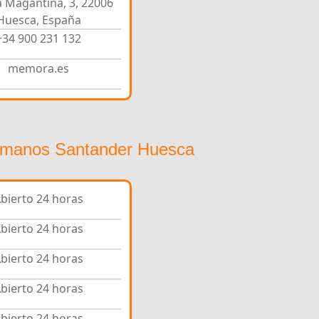
la Magantina, 3, 22006
Huesca, España
+34 900 231 132
memora.es
ermanos Santander Huesca
bierto 24 horas
bierto 24 horas
bierto 24 horas
bierto 24 horas
bierto 24 horas