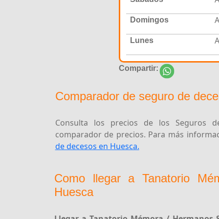
A
Domingos
A
Lunes
Compartir:
Comparador de seguro de dece
Consulta los precios de los Seguros de
comparador de precios. Para más informaci
de decesos en Huesca.
Como llegar a Tanatorio Mé
Huesca
Llegar a Tanatorio Mémora / Hermanos 