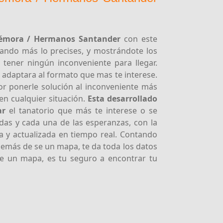
Mémora / Hermanos Santander
con este
ando más lo precises, y mostrándote los
 tener ningún inconveniente para llegar.
 adaptara al formato que mas te interese.
or ponerle solución al inconveniente más
en cualquier situación.
Esta desarrollado
ar
el tanatorio que más te interese o se
das y cada una de las esperanzas, con la
a y actualizada en tiempo real. Contando
demás de se un mapa, te da toda los datos
ue un mapa, es tu seguro a encontrar tu