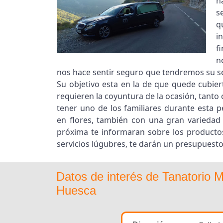
h
s
q
i
f
n
nos hace sentir seguro que tendremos su ser
Su objetivo esta en la de que quede cubier
requieren la coyuntura de la ocasión, tanto
tener uno de los familiares durante esta 
en flores, también con una gran variedad 
próxima te informaran sobre los producto
servicios lúgubres, te darán un presupuesto
Datos de interés de Tanatorio
Huesca