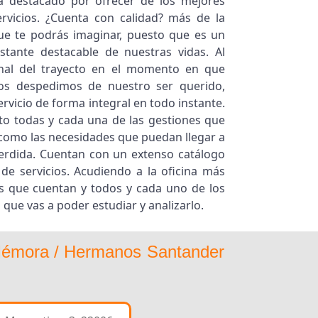
a destacado por ofrecer de los mejores
ervicios. ¿Cuenta con calidad? más de la
ue te podrás imaginar, puesto que es un
nstante destacable de nuestras vidas. Al
inal del trayecto en el momento en que
os despedimos de nuestro ser querido,
vicio de forma integral en todo instante.
to todas y cada una de las gestiones que
 como las necesidades que puedan llegar a
perdida. Cuentan con un extenso catálogo
de servicios. Acudiendo a la oficina más
s que cuentan y todos y cada uno de los
 que vas a poder estudiar y analizarlo.
 Mémora / Hermanos Santander