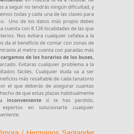
a seguir no tendrás ningún dificultad, y
remos todas y cada una de las claves para
eso. Uno de los datos más propio debes
a cuenta con 8.126 localidades de las que
terios. Nos evitara cualquier cefalea a la
os da el beneficio de contar con zonas de
ontraste al metro cuenta con paradas más
cargamos de los horarios de los buses,
arcado. Evitaras cualquier problema a la
ultados fáciles. Cualquier duda va a ser
eneficios más resaltable de cada tanatorio
por el que deberás de asegurar cuantas
l hecho de que estas plazas habitualmente
u inconveniente
si te has perdido,
expertos en solucionarte cualquier
veniente.
Mémora / Hermanos Santander