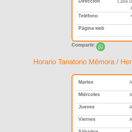
Calle 
Dirección
Teléfono
Página web
Compartir:
Horario Tanatorio Mémora / H
A
Martes
A
Miércoles
A
Jueves
A
Viernes
A
Sábados