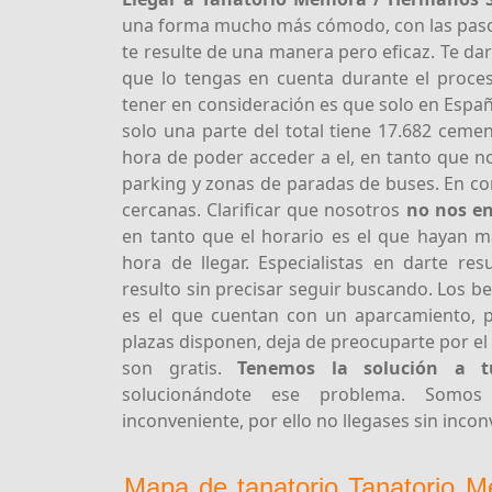
una forma mucho más cómodo, con las pasos 
te resulte de una manera pero eficaz. Te da
que lo tengas en cuenta durante el proc
tener en consideración es que solo en Españ
solo una parte del total tiene 17.682 cemen
hora de poder acceder a el, en tanto que n
parking y zonas de paradas de buses. En c
cercanas. Clarificar que nosotros
no nos en
en tanto que el horario es el que hayan m
hora de llegar. Especialistas en darte res
resulto sin precisar seguir buscando. Los b
es el que cuentan con un aparcamiento, 
plazas disponen, deja de preocuparte por e
son gratis.
Tenemos la solución a t
solucionándote ese problema. Somos 
inconveniente, por ello no llegases sin incon
Mapa de tanatorio Tanatorio 