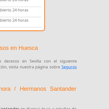
bierto 24 horas
bierto 24 horas
sos en Huesca
 decesos en Sevilla con el siguiente
ón, visita nuestra página sobre
Seguros
mora / Hermanos Santander
Santander
en Huesca te va a resultar de