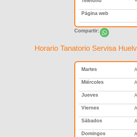
+
Teléfono
Página web
Compartir:
Horario Tanatorio Servisa Huel
A
Martes
A
Miércoles
A
Jueves
A
Viernes
A
Sábados
A
Domingos