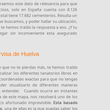
 traemos este dato de relevancia para que
cisos, solo en España cuenta con 8.126
total tiene 17.682 cementerios. Resulta un
e buscamos, y poder hallar su ubicación,
 te hemos traído la respuesta a eso. ¿Y tu
legar sin inconveniente esta asegurado
rvisa de Huelva
de que no te pierdas más, te hemos traído
alizar los diferentes tanatorios libres en
y coordenadas exactas para que no tengas
der visualizarlo de diferentes maneras
 entender. Cuando ocurre en instantes
a de este mapa, nos resolverá uno de los
co afortunado imprevisible.
Esta basado
s,
una de ellas es la que puedas saber los