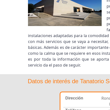
i
p
s
p
p
f
instalaciones adaptadas para la comodidad d
con más servicios que se vaya a necesitar,
básicas. Además es de carácter importante 
como la calma que se requiere en esos instan
es por toda la información que se aporta 
servicio da el paso de seguir.
Datos de interés de Tanatorio S
Rond
Dirección