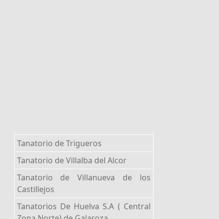
Tanatorio de Trigueros
Tanatorio de Villalba del Alcor
Tanatorio de Villanueva de los
Castillejos
Tanatorios De Huelva S.A ( Central
Zona Norte) de Galaroza