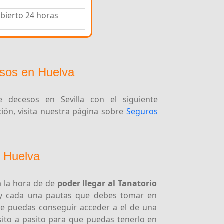
bierto 24 horas
sos en Huelva
 decesos en Sevilla con el siguiente
ón, visita nuestra página sobre
Seguros
a Huelva
a la hora de de
poder llegar al Tanatorio
y cada una pautas que debes tomar en
que puedas conseguir acceder a el de una
ito a pasito para que puedas tenerlo en