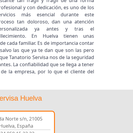
nstante tan frágil y frágil de una forma
rofesional y con dedicación, es uno de los
ervicios más esencial durante este
roceso tan doloroso, dan una atención
ersonalizada ya antes y tras el
allecimiento. En Huelva tienen unas
e cada familiar. Es de importancia contar
 salvo las que ya te dan que son las pero
que Tanatorio Servisa nos de la seguridad
tes. La confiabilidad que se llega a tener
de la empresa, por lo que el cliente del
ervisa Huelva
a Norte s/n, 21005
Huelva, España