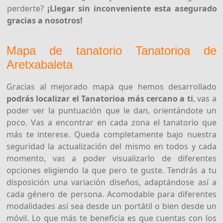
perderte?
¡Llegar sin inconveniente esta asegurado
gracias a nosotros!
Mapa de tanatorio Tanatorioa de
Aretxabaleta
Gracias al mejorado mapa que hemos desarrollado
podrás localizar el Tanatorioa más cercano a ti
, vas a
poder ver la puntuación que le dan, orientándote un
poco. Vas a encontrar en cada zona el tanatorio que
más te interese. Queda completamente bajo nuestra
seguridad la actualización del mismo en todos y cada
momento, vas a poder visualizarlo de diferentes
opciones eligiendo la que pero te guste. Tendrás a tu
disposición una variación diseños, adaptándose así a
cada género de persona. Acomodable para diferentes
modalidades así sea desde un portátil o bien desde un
móvil. Lo que más te beneficia es que cuentas con los