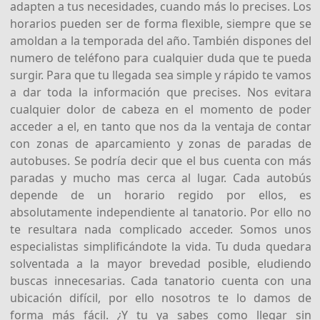
adapten a tus necesidades, cuando más lo precises. Los
horarios pueden ser de forma flexible, siempre que se
amoldan a la temporada del año. También dispones del
numero de teléfono para cualquier duda que te pueda
surgir. Para que tu llegada sea simple y rápido te vamos
a dar toda la información que precises. Nos evitara
cualquier dolor de cabeza en el momento de poder
acceder a el, en tanto que nos da la ventaja de contar
con zonas de aparcamiento y zonas de paradas de
autobuses. Se podría decir que el bus cuenta con más
paradas y mucho mas cerca al lugar. Cada autobús
depende de un horario regido por ellos, es
absolutamente independiente al tanatorio. Por ello no
te resultara nada complicado acceder. Somos unos
especialistas simplificándote la vida. Tu duda quedara
solventada a la mayor brevedad posible, eludiendo
buscas innecesarias. Cada tanatorio cuenta con una
ubicación difícil, por ello nosotros te lo damos de
forma más fácil. ¿Y tu ya sabes como llegar sin