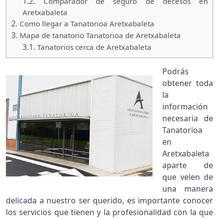
1.2.
Comparador de seguro de decesos en
Aretxabaleta
2.
Como llegar a Tanatorioa Aretxabaleta
3.
Mapa de tanatorio Tanatorioa de Aretxabaleta
3.1.
Tanatorios cerca de Aretxabaleta
Podrás
obtener toda
la
información
necesaria de
Tanatorioa
en
Aretxabaleta
aparte de
que velen de
una manera
delicada a nuestro ser querido, es importante conocer
los servicios que tienen y la profesionalidad con la que