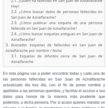
2.1.
¿Quien ha fallecido en San Juan de Aznalfarache
Hoy?
2.2.
¿Cómo buscar datos de personas fallecidas en
San Juan de Aznalfarache?
2.3.
¿Cómo publicar una esquela de una persona
fallecida en San Juan de Aznalfarache?
2.4.
¿Cómo buscar esquelas antiguas en San Juan de
Aznalfarache?
3.
Buscador esquelas de fallecidos en San Juan de
Aznalfarache por nombre / fecha
3.1.
Esquelas de difuntos cerca de San Juan de
Aznalfarache
En esta página vas a poder encontrar todas y cada una de
las personas fallecidas en San Juan de Aznalfarache
actualizado día tras día, con el fin de poner nombre y
apellidos a las personas queridas, y facilitar el acceso a sus
datos para honrar de la manera más prudente que
podemos, a dicha persona. Por si acaso quieres mandar un