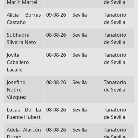
Marín Martel
de Sevilla
Alicia Borras
09-08-26
Sevilla
Tanatorio
Castaño
de Sevilla
Subhadrá
08-08-26
Sevilla
Tanatorio
Silveira Neto
de Sevilla
Jovita
08-08-26
Sevilla
Tanatorio
Caballero
de Sevilla
Lacalle
Josefino
08-08-26
Sevilla
Tanatorio
Nobre
de Sevilla
Vázquez
Lucas De La
08-08-26
Sevilla
Tanatorio
Fuente Hubert
de Sevilla
Adela Alarcón
08-08-26
Sevilla
Tanatorio
Duran
de Sevilla