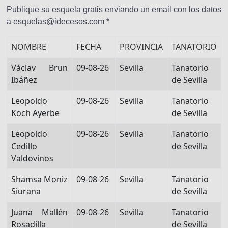
Publique su esquela gratis enviando un email con los datos
a esquelas@idecesos.com *
NOMBRE
FECHA
PROVINCIA
TANATORIO
Václav Brun
09-08-26
Sevilla
Tanatorio
Ibáñez
de Sevilla
Leopoldo
09-08-26
Sevilla
Tanatorio
Koch Ayerbe
de Sevilla
Leopoldo
09-08-26
Sevilla
Tanatorio
Cedillo
de Sevilla
Valdovinos
Shamsa Moniz
09-08-26
Sevilla
Tanatorio
Siurana
de Sevilla
Juana Mallén
09-08-26
Sevilla
Tanatorio
Rosadilla
de Sevilla