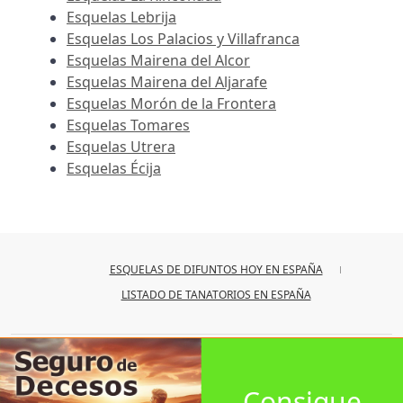
Esquelas Lebrija
Esquelas Los Palacios y Villafranca
Esquelas Mairena del Alcor
Esquelas Mairena del Aljarafe
Esquelas Morón de la Frontera
Esquelas Tomares
Esquelas Utrera
Esquelas Écija
ESQUELAS DE DIFUNTOS HOY EN ESPAÑA
LISTADO DE TANATORIOS EN ESPAÑA
© 2026
iesquelas
Consigue