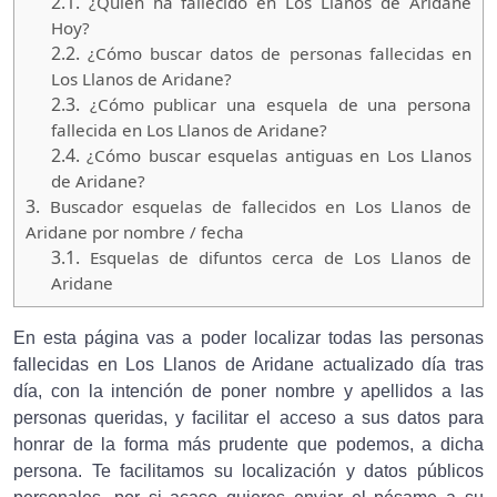
2.1.
¿Quien ha fallecido en Los Llanos de Aridane
Hoy?
2.2.
¿Cómo buscar datos de personas fallecidas en
Los Llanos de Aridane?
2.3.
¿Cómo publicar una esquela de una persona
fallecida en Los Llanos de Aridane?
2.4.
¿Cómo buscar esquelas antiguas en Los Llanos
de Aridane?
3.
Buscador esquelas de fallecidos en Los Llanos de
Aridane por nombre / fecha
3.1.
Esquelas de difuntos cerca de Los Llanos de
Aridane
En esta página vas a poder localizar todas las personas
fallecidas en Los Llanos de Aridane actualizado día tras
día, con la intención de poner nombre y apellidos a las
personas queridas, y facilitar el acceso a sus datos para
honrar de la forma más prudente que podemos, a dicha
persona. Te facilitamos su localización y datos públicos