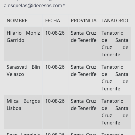
a esquelas@idecesos.com *
NOMBRE
FECHA
PROVINCIA
TANATORIO
Hilario Moniz
10-08-26
Santa Cruz
Tanatorio
Garrido
de Tenerife
de Santa
Cruz de
Tenerife
Sarasvati Blin
10-08-26
Santa Cruz
Tanatorio
Velasco
de Tenerife
de Santa
Cruz de
Tenerife
Milca Burgos
10-08-26
Santa Cruz
Tanatorio
Lisboa
de Tenerife
de Santa
Cruz de
Tenerife