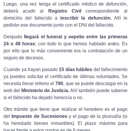
Luego,
una vez tenga el certificado médico de defunción,
deberá acudir al
Registro Civil
correspondiente al
domicilio del fallecido a
inscribir la defunción
. Allí le
pedirán ese documento junto con el DNI del fallecido.
Después
llegará el funeral y sepelio entre las primeras
24 o 48 horas
; con todo lo que hemos hablado antes. Es
por ello que lo más conveniente era la contratación de un
seguro de decesos.
Cuando ya hayan pasado
15 días hábiles
del fallecimiento
ya puedes solicitar el certificado de últimas voluntades. Se
necesita llevar relleno el
790
, que se puede descargar en la
web del
Ministerio de Justicia
. Ahí también puede saberse
si el fallecido ha dejado herencia o no.
Otro trámite que tiene que realizar el heredero es el pago
del
Impuesto de Sucesiones
y el pago de la plusvalía (si
ha heredado bienes inmuebles). El plazo máximo para
hacer frente a estos gastos es de 6 meses.