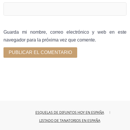
Guarda mi nombre, correo electrónico y web en este
navegador para la próxima vez que comente.
ESQUELAS DE DIFUNTOS HOY EN ESPAÑA
LISTADO DE TANATORIOS EN ESPAÑA