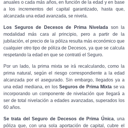
anuales o cada más años, en función de la edad y en base
a los incrementos del capital garantizado, hasta que,
alcanzada una edad avanzada, se nivela.
Los Seguros de Decesos de Prima Nivelada
son la
modalidad más cara al principio, pero a partir de la
jubilación, el precio de la póliza resulta más económico que
cualquier otro tipo de póliza de Decesos, ya que se calcula
respetando la edad en que se contrató el Seguro.
Por un lado, la prima mixta se irá recalculando, como la
prima natural, según el riesgo correspondiente a la edad
alcanzada por el asegurado. Sin embargo, llegados ya a
una edad mediana, en los
Seguros de Prima Mixta
se va
incorporando un componente de nivelación que llegará a
ser de total nivelación a edades avanzadas, superados los
60 años.
Se trata del Seguro de Decesos de Prima Única
, una
póliza que, con una sola aportación de capital, cubre el