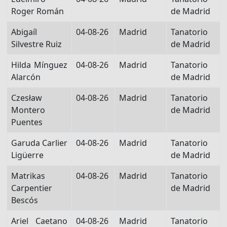
Roger Román
de Madrid
Abigaíl
04-08-26
Madrid
Tanatorio
Silvestre Ruiz
de Madrid
Hilda Mínguez
04-08-26
Madrid
Tanatorio
Alarcón
de Madrid
Czesław
04-08-26
Madrid
Tanatorio
Montero
de Madrid
Puentes
Garuda Carlier
04-08-26
Madrid
Tanatorio
Ligüerre
de Madrid
Matrikas
04-08-26
Madrid
Tanatorio
Carpentier
de Madrid
Bescós
Ariel Caetano
04-08-26
Madrid
Tanatorio