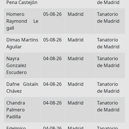
Pena Castejón
de Madrid
Homero
05-08-26
Madrid
Tanatorio
Raymond Le
de Madrid
gall
Dimas Martins
05-08-26
Madrid
Tanatorio
Aguilar
de Madrid
Nayra
04-08-26
Madrid
Tanatorio
Gonzalez
de Madrid
Escudero
Dafne Gistaín
04-08-26
Madrid
Tanatorio
Chávez
de Madrid
Chandra
04-08-26
Madrid
Tanatorio
Palmero
de Madrid
Padilla
Edelmiro
04-08-26
Madrid
Tanatorio