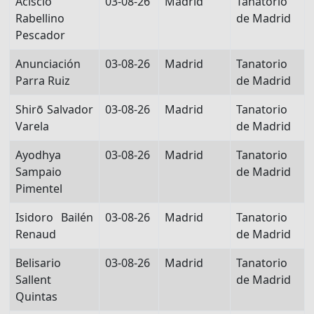
Acisclo
03-08-26
Madrid
Tanatorio
Rabellino
de Madrid
Pescador
Anunciación
03-08-26
Madrid
Tanatorio
Parra Ruiz
de Madrid
Shirō Salvador
03-08-26
Madrid
Tanatorio
Varela
de Madrid
Ayodhya
03-08-26
Madrid
Tanatorio
Sampaio
de Madrid
Pimentel
Isidoro Bailén
03-08-26
Madrid
Tanatorio
Renaud
de Madrid
Belisario
03-08-26
Madrid
Tanatorio
Sallent
de Madrid
Quintas