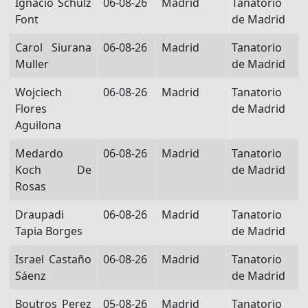
Ignacio Schulz
06-08-26
Madrid
Tanatorio
Font
de Madrid
Carol Siurana
06-08-26
Madrid
Tanatorio
Muller
de Madrid
Wojciech
06-08-26
Madrid
Tanatorio
Flores
de Madrid
Aguilona
Medardo
06-08-26
Madrid
Tanatorio
Koch De
de Madrid
Rosas
Draupadi
06-08-26
Madrid
Tanatorio
Tapia Borges
de Madrid
Israel Castaño
06-08-26
Madrid
Tanatorio
Sáenz
de Madrid
Boutros Perez
05-08-26
Madrid
Tanatorio