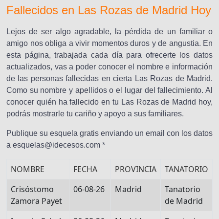
Fallecidos en Las Rozas de Madrid Hoy
Lejos de ser algo agradable, la pérdida de un familiar o
amigo nos obliga a vivir momentos duros y de angustia. En
esta página, trabajada cada día para ofrecerte los datos
actualizados, vas a poder conocer el nombre e información
de las personas fallecidas en cierta Las Rozas de Madrid.
Como su nombre y apellidos o el lugar del fallecimiento. Al
conocer quién ha fallecido en tu Las Rozas de Madrid hoy,
podrás mostrarle tu cariño y apoyo a sus familiares.
Publique su esquela gratis enviando un email con los datos
a esquelas@idecesos.com *
NOMBRE
FECHA
PROVINCIA
TANATORIO
Crisóstomo
06-08-26
Madrid
Tanatorio
Zamora Payet
de Madrid